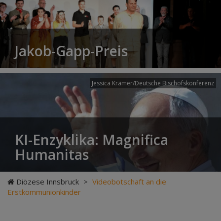
Jakob-Gapp-Preis
Jessica Krämer/Deutsche Bischofskonferenz
KI-Enzyklika: Magnifica
Humanitas
Diözese Innsbruck
>
Videobotschaft an die
Erstkommunionkinder