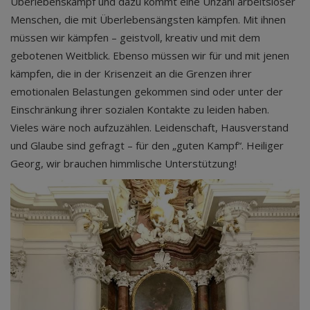
Überlebenskampf und dazu kommt eine Unzahl arbeitsloser
Menschen, die mit Überlebensängsten kämpfen. Mit ihnen
müssen wir kämpfen – geistvoll, kreativ und mit dem
gebotenen Weitblick. Ebenso müssen wir für und mit jenen
kämpfen, die in der Krisenzeit an die Grenzen ihrer
emotionalen Belastungen gekommen sind oder unter der
Einschränkung ihrer sozialen Kontakte zu leiden haben.
Vieles wäre noch aufzuzählen. Leidenschaft, Hausverstand
und Glaube sind gefragt – für den „guten Kampf“. Heiliger
Georg, wir brauchen himmlische Unterstützung!