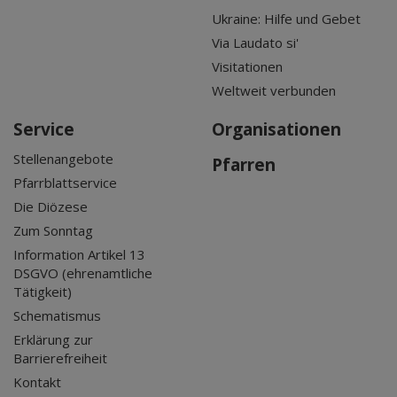
Ukraine: Hilfe und Gebet
Via Laudato si'
Visitationen
Weltweit verbunden
Service
Organisationen
Stellenangebote
Pfarren
Pfarrblattservice
Die Diözese
Zum Sonntag
Information Artikel 13
DSGVO (ehrenamtliche
Tätigkeit)
Schematismus
Erklärung zur
Barrierefreiheit
Kontakt