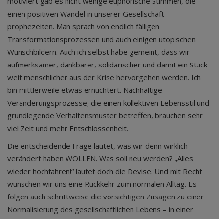
motiviert gab es nicht wenige euphorische Stimmen, die
einen positiven Wandel in unserer Gesellschaft
prophezeiten. Man sprach von endlich fälligen
Transformationsprozessen und auch einigen utopischen
Wunschbildern. Auch ich selbst habe gemeint, dass wir
aufmerksamer, dankbarer, solidarischer und damit ein Stück
weit menschlicher aus der Krise hervorgehen werden. Ich
bin mittlerweile etwas ernüchtert. Nachhaltige
Veränderungsprozesse, die einen kollektiven Lebensstil und
grundlegende Verhaltensmuster betreffen, brauchen sehr
viel Zeit und mehr Entschlossenheit.
Die entscheidende Frage lautet, was wir denn wirklich
verändert haben WOLLEN. Was soll neu werden? „Alles
wieder hochfahren!“ lautet doch die Devise. Und mit Recht
wünschen wir uns eine Rückkehr zum normalen Alltag. Es
folgen auch schrittweise die vorsichtigen Zusagen zu einer
Normalisierung des gesellschaftlichen Lebens – in einer