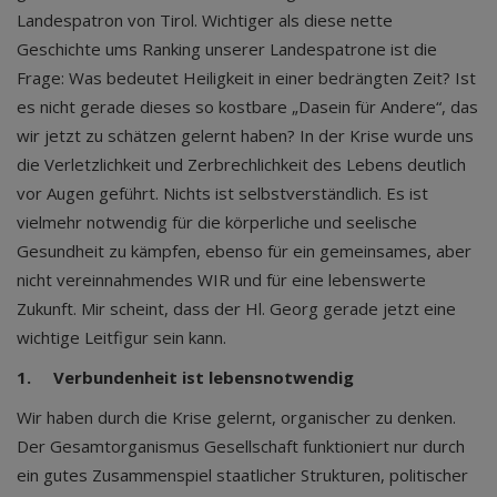
Landespatron von Tirol. Wichtiger als diese nette
Geschichte ums Ranking unserer Landespatrone ist die
Frage: Was bedeutet Heiligkeit in einer bedrängten Zeit? Ist
es nicht gerade dieses so kostbare „Dasein für Andere“, das
wir jetzt zu schätzen gelernt haben? In der Krise wurde uns
die Verletzlichkeit und Zerbrechlichkeit des Lebens deutlich
vor Augen geführt. Nichts ist selbstverständlich. Es ist
vielmehr notwendig für die körperliche und seelische
Gesundheit zu kämpfen, ebenso für ein gemeinsames, aber
nicht vereinnahmendes WIR und für eine lebenswerte
Zukunft. Mir scheint, dass der Hl. Georg gerade jetzt eine
wichtige Leitfigur sein kann.
1.
Verbundenheit ist lebensnotwendig
Wir haben durch die Krise gelernt, organischer zu denken.
Der Gesamtorganismus Gesellschaft funktioniert nur durch
ein gutes Zusammenspiel staatlicher Strukturen, politischer