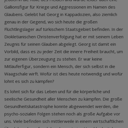
Gallionsfigur für Kriege und Aggressionen im Namen des
Glaubens. Gelebt hat Georg in Kappadozien, also ziemlich
genau in der Gegend, wo sich heute die großen
Flüchtlingslager auf türkischem Staatsgebiet befinden. In der
Diokletianischen Christenverfolgung hat er mit seinem Leben
Zeugnis für seinen Glauben abgelegt. Georg ist damit ein
Vorbild, dass es zu jeder Zeit die innere Freiheit braucht, um
zur eigenen Überzeugung zu stehen. Er war keine
Mitläuferfigur, sondern ein Mensch, der sich selbst in die
Waagschale wirft. Wofür ist dies heute notwendig und wofür
lohnt es sich zu kämpfen?
Es lohnt sich für das Leben und für die körperliche und
seelische Gesundheit aller Menschen zu kämpfen. Die große
Gesundheitskatastrophe konnte abgewendet werden, die
psycho-sozialen Folgen stehen noch als große Aufgabe vor
uns. Viele befinden sich mittlerweile in einem wirtschaftlichen