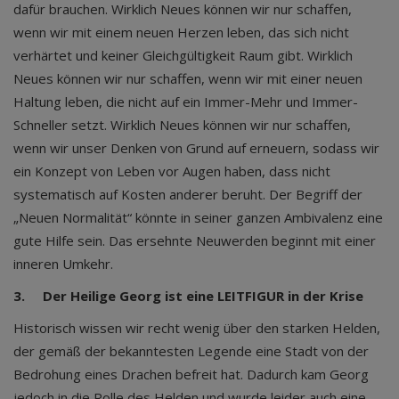
dafür brauchen. Wirklich Neues können wir nur schaffen,
wenn wir mit einem neuen Herzen leben, das sich nicht
verhärtet und keiner Gleichgültigkeit Raum gibt. Wirklich
Neues können wir nur schaffen, wenn wir mit einer neuen
Haltung leben, die nicht auf ein Immer-Mehr und Immer-
Schneller setzt. Wirklich Neues können wir nur schaffen,
wenn wir unser Denken von Grund auf erneuern, sodass wir
ein Konzept von Leben vor Augen haben, dass nicht
systematisch auf Kosten anderer beruht. Der Begriff der
„Neuen Normalität“ könnte in seiner ganzen Ambivalenz eine
gute Hilfe sein. Das ersehnte Neuwerden beginnt mit einer
inneren Umkehr.
3.
Der Heilige Georg ist eine LEITFIGUR in der Krise
Historisch wissen wir recht wenig über den starken Helden,
der gemäß der bekanntesten Legende eine Stadt von der
Bedrohung eines Drachen befreit hat. Dadurch kam Georg
jedoch in die Rolle des Helden und wurde leider auch eine