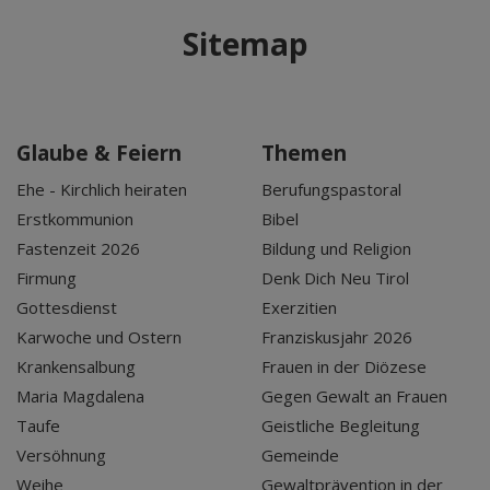
Sitemap
Glaube & Feiern
Themen
Ehe - Kirchlich heiraten
Berufungspastoral
Erstkommunion
Bibel
Fastenzeit 2026
Bildung und Religion
Firmung
Denk Dich Neu Tirol
Gottesdienst
Exerzitien
Karwoche und Ostern
Franziskusjahr 2026
Krankensalbung
Frauen in der Diözese
Maria Magdalena
Gegen Gewalt an Frauen
Taufe
Geistliche Begleitung
Versöhnung
Gemeinde
Weihe
Gewaltprävention in der