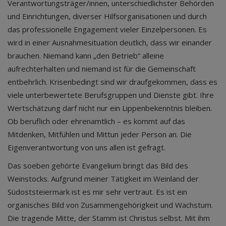
Verantwortungsträger/innen, unterschiedlichster Behörden
und Einrichtungen, diverser Hilfsorganisationen und durch
das professionelle Engagement vieler Einzelpersonen. Es
wird in einer Ausnahmesituation deutlich, dass wir einander
brauchen. Niemand kann „den Betrieb“ alleine
aufrechterhalten und niemand ist für die Gemeinschaft
entbehrlich. Krisenbedingt sind wir draufgekommen, dass es
viele unterbewertete Berufsgruppen und Dienste gibt. Ihre
Wertschätzung darf nicht nur ein Lippenbekenntnis bleiben.
Ob beruflich oder ehrenamtlich – es kommt auf das
Mitdenken, Mitfühlen und Mittun jeder Person an. Die
Eigenverantwortung von uns allen ist gefragt.
Das soeben gehörte Evangelium bringt das Bild des
Weinstocks. Aufgrund meiner Tätigkeit im Weinland der
Südoststeiermark ist es mir sehr vertraut. Es ist ein
organisches Bild von Zusammengehörigkeit und Wachstum.
Die tragende Mitte, der Stamm ist Christus selbst. Mit ihm