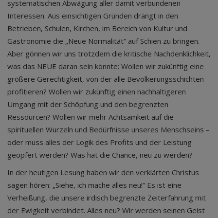
systematischen Abwägung aller damit verbundenen
Interessen. Aus einsichtigen Gründen drängt in den
Betrieben, Schulen, Kirchen, im Bereich von Kultur und
Gastronomie die „Neue Normalität“ auf Schien zu bringen.
Aber gönnen wir uns trotzdem die kritische Nachdenklichkeit,
was das NEUE daran sein könnte: Wollen wir zukünftig eine
größere Gerechtigkeit, von der alle Bevölkerungsschichten
profitieren? Wollen wir zukünftig einen nachhaltigeren
Umgang mit der Schöpfung und den begrenzten
Ressourcen? Wollen wir mehr Achtsamkeit auf die
spirituellen Wurzeln und Bedürfnisse unseres Menschseins –
oder muss alles der Logik des Profits und der Leistung
geopfert werden? Was hat die Chance, neu zu werden?
In der heutigen Lesung haben wir den verklärten Christus
sagen hören: „Siehe, ich mache alles neu!“ Es ist eine
Verheißung, die unsere irdisch begrenzte Zeiterfahrung mit
der Ewigkeit verbindet. Alles neu? Wir werden seinen Geist