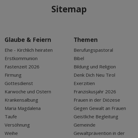
Sitemap
Glaube & Feiern
Themen
Ehe - Kirchlich heiraten
Berufungspastoral
Erstkommunion
Bibel
Fastenzeit 2026
Bildung und Religion
Firmung
Denk Dich Neu Tirol
Gottesdienst
Exerzitien
Karwoche und Ostern
Franziskusjahr 2026
Krankensalbung
Frauen in der Diözese
Maria Magdalena
Gegen Gewalt an Frauen
Taufe
Geistliche Begleitung
Versöhnung
Gemeinde
Weihe
Gewaltprävention in der