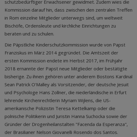
schutzbedürftiger Erwachsener gewidmet. Zudem wies die
Kommission darauf hin, dass zwischen den zentralen Treffen
in Rom einzelne Mitglieder unterwegs sind, um weltweit
Bischöfe, Ordensleute und kirchliche Einrichtungen zu
beraten und zu schulen.
Die Päpstliche Kinderschutzkommission wurde von Papst
Franziskus im März 2014 gegründet. Die Amtszeit der
ersten Kommission endete im Herbst 2017, im Frühjahr
2018 ernannte der Papst neue Mitglieder oder bestätigte
bisherige. Zu ihnen gehören unter anderem Bostons Kardinal
Sean Patrick O'Malley als Vorsitzender, der deutsche Jesuit
und Psychologe Hans Zollner, die niederländische in Erfurt
lehrende Kirchenrechtlerin Myriam Wijlens, die US-
amerikanische Polizistin Teresa Kettelkamp oder die
polnische Politikerin und Juristin Hanna Suchocka sowie der
Gründer der Drogenheilanstalten "Facenda da Esperanza",
der Brasilianer Nelson Giovanelli Rosendo dos Santos.