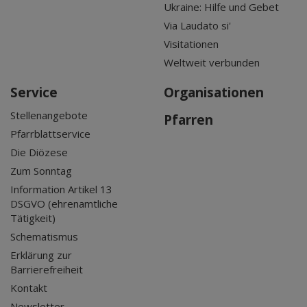
Ukraine: Hilfe und Gebet
Via Laudato si'
Visitationen
Weltweit verbunden
Service
Organisationen
Stellenangebote
Pfarren
Pfarrblattservice
Die Diözese
Zum Sonntag
Information Artikel 13
DSGVO (ehrenamtliche
Tätigkeit)
Schematismus
Erklärung zur
Barrierefreiheit
Kontakt
Newsletter