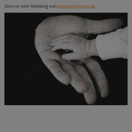
Dies ist eine Meldung von
www.kathpress.at
.