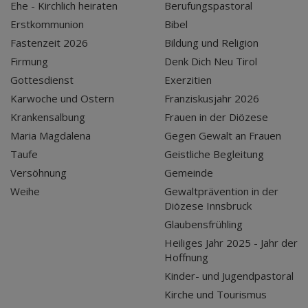
Ehe - Kirchlich heiraten
Berufungspastoral
Erstkommunion
Bibel
Fastenzeit 2026
Bildung und Religion
Firmung
Denk Dich Neu Tirol
Gottesdienst
Exerzitien
Karwoche und Ostern
Franziskusjahr 2026
Krankensalbung
Frauen in der Diözese
Maria Magdalena
Gegen Gewalt an Frauen
Taufe
Geistliche Begleitung
Versöhnung
Gemeinde
Weihe
Gewaltprävention in der
Diözese Innsbruck
Glaubensfrühling
Heiliges Jahr 2025 - Jahr der
Hoffnung
Kinder- und Jugendpastoral
Kirche und Tourismus