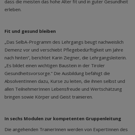
dass die meisten das hohe Alter fit und in guter Gesundheit
erleben.
Fit und gesund bleiben
„Das SelbA-Programm des Lehrgangs beugt nachweislich
Demenz vor und verschiebt Pflegebedürftigkeit um Jahre
nach hinten“, berichtet Karin Ziegner, die Lehrgangsleiterin.
„Es bildet einen wichtigen Baustein in der Tiroler
Gesundheitsvorsorge.“ Die Ausbildung befähigt die
AbsolventInnen dazu, Kurse zu leiten, die ihnen selbst und
allen TeilnehmerInnen Lebensfreude und Wertschätzung
bringen sowie Körper und Geist trainieren.
In sechs Modulen zur kompetenten Gruppenleitung
Die angehenden TrainerInnen werden von ExpertInnen des