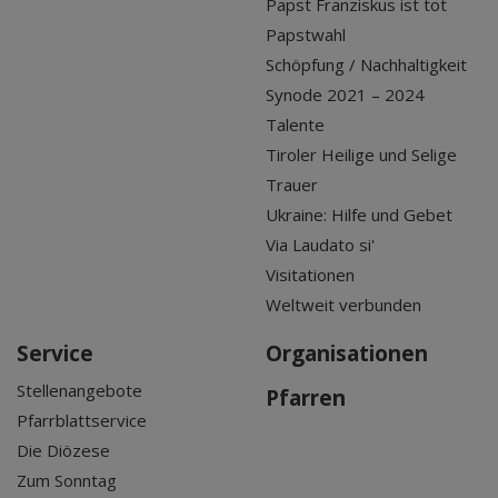
Papst Franziskus ist tot
Papstwahl
Schöpfung / Nachhaltigkeit
Synode 2021 – 2024
Talente
Tiroler Heilige und Selige
Trauer
Ukraine: Hilfe und Gebet
Via Laudato si'
Visitationen
Weltweit verbunden
Service
Organisationen
Stellenangebote
Pfarren
Pfarrblattservice
Die Diözese
Zum Sonntag