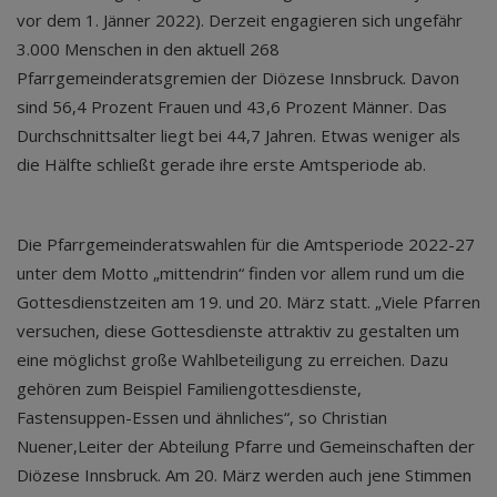
vor dem 1. Jänner 2022). Derzeit engagieren sich ungefähr
3.000 Menschen in den aktuell 268
Pfarrgemeinderatsgremien der Diözese Innsbruck. Davon
sind 56,4 Prozent Frauen und 43,6 Prozent Männer. Das
Durchschnittsalter liegt bei 44,7 Jahren. Etwas weniger als
die Hälfte schließt gerade ihre erste Amtsperiode ab.
Die Pfarrgemeinderatswahlen für die Amtsperiode 2022-27
unter dem Motto „mittendrin“ finden vor allem rund um die
Gottesdienstzeiten am 19. und 20. März statt. „Viele Pfarren
versuchen, diese Gottesdienste attraktiv zu gestalten um
eine möglichst große Wahlbeteiligung zu erreichen. Dazu
gehören zum Beispiel Familiengottesdienste,
Fastensuppen-Essen und ähnliches“, so Christian
Nuener,Leiter der Abteilung Pfarre und Gemeinschaften der
Diözese Innsbruck. Am 20. März werden auch jene Stimmen