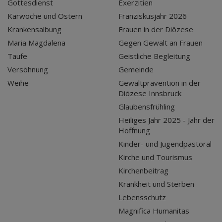
Gottesdienst
Exerzitien
Karwoche und Ostern
Franziskusjahr 2026
Krankensalbung
Frauen in der Diözese
Maria Magdalena
Gegen Gewalt an Frauen
Taufe
Geistliche Begleitung
Versöhnung
Gemeinde
Weihe
Gewaltprävention in der
Diözese Innsbruck
Glaubensfrühling
Heiliges Jahr 2025 - Jahr der
Hoffnung
Kinder- und Jugendpastoral
Kirche und Tourismus
Kirchenbeitrag
Krankheit und Sterben
Lebensschutz
Magnifica Humanitas