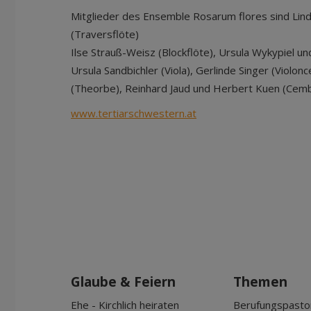
Mitglieder des Ensemble Rosarum flores sind Li
(Traversflöte)
Ilse Strauß-Weisz (Blockflöte), Ursula Wykypiel un
Ursula Sandbichler (Viola), Gerlinde Singer (Violon
(Theorbe), Reinhard Jaud und Herbert Kuen (Cemb
www.tertiarschwestern.at
Glaube & Feiern
Themen
Ehe - Kirchlich heiraten
Berufungspasto