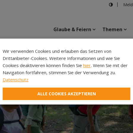
Meld
Glaube & Feiern
Themen
Cincelli
Wir verwenden Cookies und erlauben das Setzen von
Drittanbieter-Cookies. Weitere Informationen und wie Sie
Inhalte
Verans
Cookies deaktivieren können finden Sie
hier
. Wenn Sie mit der
Navigation fortfahren, stimmen Sie der Verwendung zu.
Datenschutz
ALLE COOKIES AKZEPTIEREN