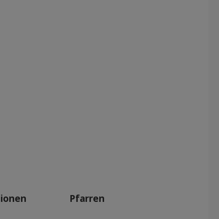
tionen
Pfarren