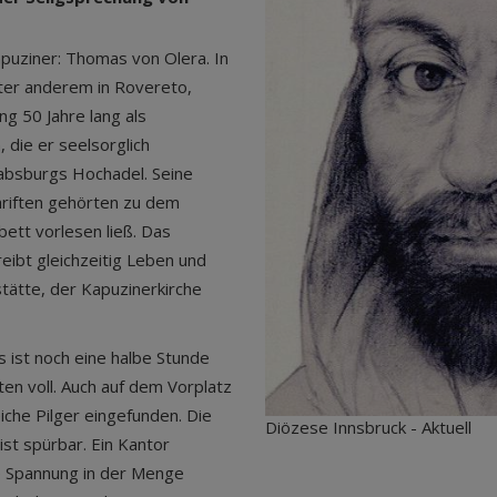
apuziner: Thomas von Olera. In
ter anderem in Rovereto,
ng 50 Jahre lang als
die er seelsorglich
Habsburgs Hochadel. Seine
hriften gehörten zu dem
bett vorlesen ließ. Das
eibt gleichzeitig Leben und
tätte, der Kapuzinerkirche
 ist noch eine halbe Stunde
n voll. Auch auf dem Vorplatz
iche Pilger eingefunden. Die
Diözese Innsbruck - Aktuell
ist spürbar. Ein Kantor
ie Spannung in der Menge