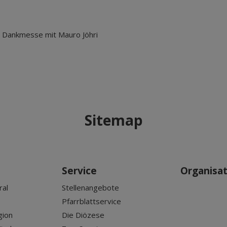
e Dankmesse mit Mauro Jöhri
Sitemap
Service
Organisa
ral
Stellenangebote
Pfarrblattservice
gion
Die Diözese