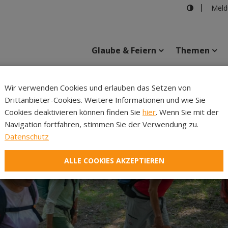
Meld
Glaube & Feiern
Themen
Cincelli
Wir verwenden Cookies und erlauben das Setzen von
Drittanbieter-Cookies. Weitere Informationen und wie Sie
Inhalte
Verans
Cookies deaktivieren können finden Sie
hier
. Wenn Sie mit der
Navigation fortfahren, stimmen Sie der Verwendung zu.
Datenschutz
ALLE COOKIES AKZEPTIEREN