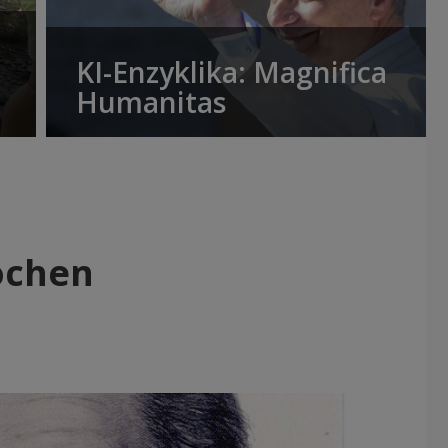
KI-Enzyklika: Magnifica
Humanitas
ochen