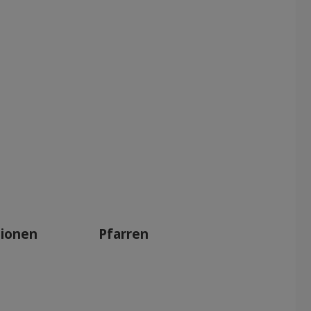
tionen
Pfarren