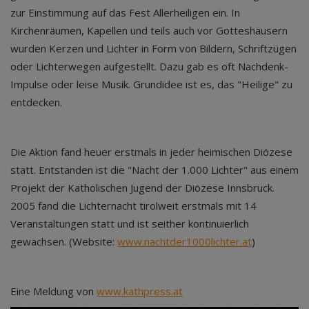
zur Einstimmung auf das Fest Allerheiligen ein. In
Kirchenräumen, Kapellen und teils auch vor Gotteshäusern
wurden Kerzen und Lichter in Form von Bildern, Schriftzügen
oder Lichterwegen aufgestellt. Dazu gab es oft Nachdenk-
Impulse oder leise Musik. Grundidee ist es, das "Heilige" zu
entdecken.
Die Aktion fand heuer erstmals in jeder heimischen Diözese
statt. Entstanden ist die "Nacht der 1.000 Lichter" aus einem
Projekt der Katholischen Jugend der Diözese Innsbruck.
2005 fand die Lichternacht tirolweit erstmals mit 14
Veranstaltungen statt und ist seither kontinuierlich
gewachsen. (Website:
www.nachtder1000lichter.at
)
Eine Meldung von
www.kathpress.at