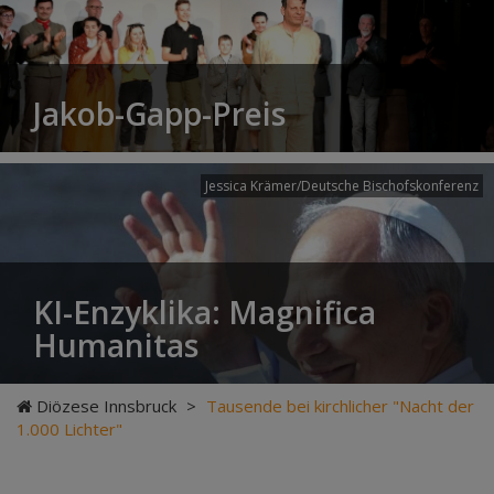
Jakob-Gapp-Preis
Jessica Krämer/Deutsche Bischofskonferenz
KI-Enzyklika: Magnifica
Humanitas
Diözese Innsbruck
>
Tausende bei kirchlicher "Nacht der
1.000 Lichter"