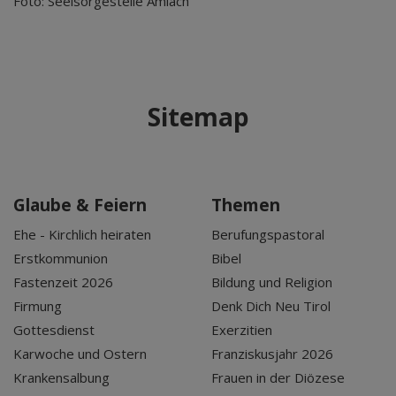
Foto: Seelsorgestelle Amlach
Sitemap
Glaube & Feiern
Themen
Ehe - Kirchlich heiraten
Berufungspastoral
Erstkommunion
Bibel
Fastenzeit 2026
Bildung und Religion
Firmung
Denk Dich Neu Tirol
Gottesdienst
Exerzitien
Karwoche und Ostern
Franziskusjahr 2026
Krankensalbung
Frauen in der Diözese