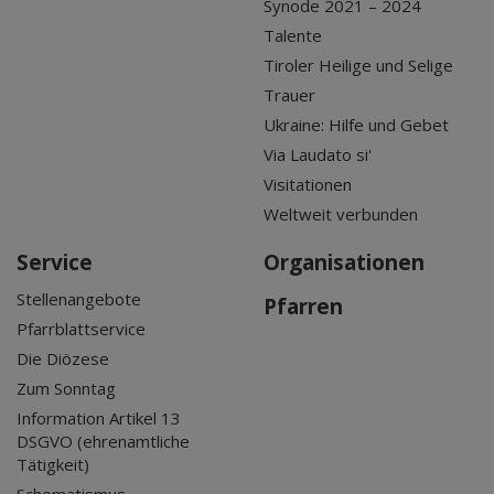
Synode 2021 – 2024
Talente
Tiroler Heilige und Selige
Trauer
Ukraine: Hilfe und Gebet
Via Laudato si'
Visitationen
Weltweit verbunden
Service
Organisationen
Stellenangebote
Pfarren
Pfarrblattservice
Die Diözese
Zum Sonntag
Information Artikel 13
DSGVO (ehrenamtliche
Tätigkeit)
Schematismus