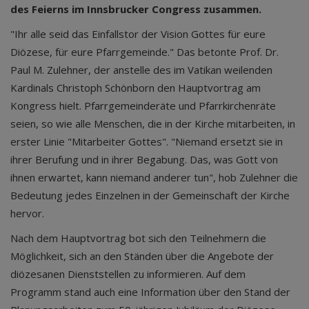
des Feierns im Innsbrucker Congress zusammen.
"Ihr alle seid das Einfallstor der Vision Gottes für eure
Diözese, für eure Pfarrgemeinde." Das betonte Prof. Dr.
Paul M. Zulehner, der anstelle des im Vatikan weilenden
Kardinals Christoph Schönborn den Hauptvortrag am
Kongress hielt. Pfarrgemeinderäte und Pfarrkirchenräte
seien, so wie alle Menschen, die in der Kirche mitarbeiten, in
erster Linie "Mitarbeiter Gottes". "Niemand ersetzt sie in
ihrer Berufung und in ihrer Begabung. Das, was Gott von
ihnen erwartet, kann niemand anderer tun", hob Zulehner die
Bedeutung jedes Einzelnen in der Gemeinschaft der Kirche
hervor.
Nach dem Hauptvortrag bot sich den Teilnehmern die
Möglichkeit, sich an den Ständen über die Angebote der
diözesanen Dienststellen zu informieren. Auf dem
Programm stand auch eine Information über den Stand der