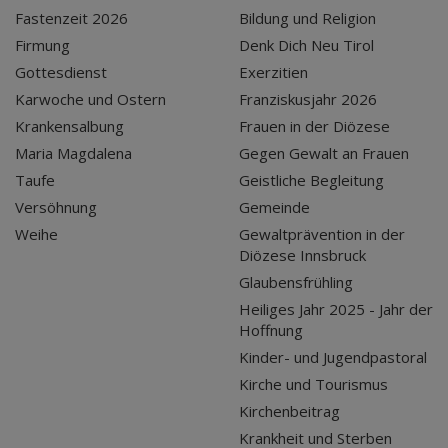
Fastenzeit 2026
Bildung und Religion
Firmung
Denk Dich Neu Tirol
Gottesdienst
Exerzitien
Karwoche und Ostern
Franziskusjahr 2026
Krankensalbung
Frauen in der Diözese
Maria Magdalena
Gegen Gewalt an Frauen
Taufe
Geistliche Begleitung
Versöhnung
Gemeinde
Weihe
Gewaltprävention in der
Diözese Innsbruck
Glaubensfrühling
Heiliges Jahr 2025 - Jahr der
Hoffnung
Kinder- und Jugendpastoral
Kirche und Tourismus
Kirchenbeitrag
Krankheit und Sterben