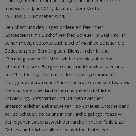
Planungsarbeiten zum 50-jährigen Jubiläum der Diözese
Innsbruck im Jahr 2014, das unter dem Motto
"AUFBRECHEN" stehen wird.
Den Abschluss des Tages bildete ein feierlicher
Gottesdienst mit Bischof Manfred Scheuer im Saal Tirol. In
seiner Predigt betonte auch Bischof Manfred Scheuer die
Bedeutung der Berufung zum Dienst in der Kirche:
"Berufung, das heißt: Nicht wir bieten wie auf einem
Jahrmarkt unsere Fähigkeiten an, sondern wir wissen uns
von Christus ergriffen und in den Dienst genommen."
Pfarrgemeinderäte und Pfarrkirchenräte seien so etwas wie
"Seismografen der kirchlichen und gesellschaftlichen
Entwicklung, Botschafter und Brücken zwischen
unterschiedlichen Lebenswelten", so Scheuer. Entscheidend
sei, so Scheuer, ob es uns in der Kirche gelinge, "dass wir
den eigenen Daseinszweck der Kirche nicht verfehlen, zur
Gottes- und Nächstenliebe anzustiften, hinter der