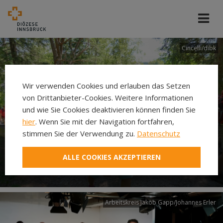
Cincelli/dibk
Wir verwenden Cookies und erlauben das Setzen
von Drittanbieter-Cookies. Weitere Informationen
und wie Sie Cookies deaktivieren können finden Sie
hier
. Wenn Sie mit der Navigation fortfahren,
stimmen Sie der Verwendung zu.
Datenschutz
Neuer Pilgerweg Via
ALLE COOKIES AKZEPTIEREN
Laudato si’
Arbeitskreis Jakob Gapp/Johannes Erler