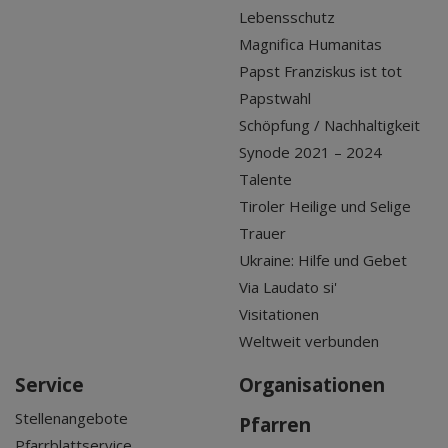
Lebensschutz
Magnifica Humanitas
Papst Franziskus ist tot
Papstwahl
Schöpfung / Nachhaltigkeit
Synode 2021 – 2024
Talente
Tiroler Heilige und Selige
Trauer
Ukraine: Hilfe und Gebet
Via Laudato si'
Visitationen
Weltweit verbunden
Service
Organisationen
Stellenangebote
Pfarren
Pfarrblattservice