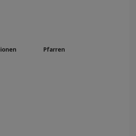
tionen
Pfarren