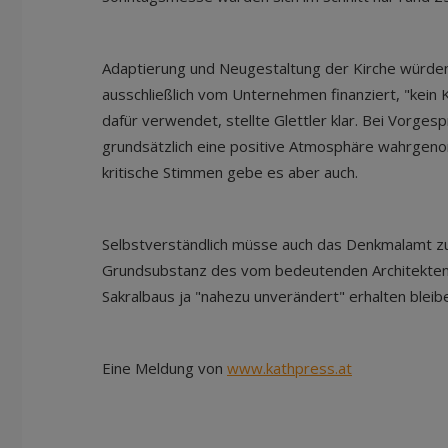
Adaptierung und Neugestaltung der Kirche würde
ausschließlich vom Unternehmen finanziert, "kein
dafür verwendet, stellte Glettler klar. Bei Vorges
grundsätzlich eine positive Atmosphäre wahrgeno
kritische Stimmen gebe es aber auch.
Selbstverständlich müsse auch das Denkmalamt z
Grundsubstanz des vom bedeutenden Architekten
Sakralbaus ja "nahezu unverändert" erhalten bleib
Eine Meldung von
www.kathpress.at