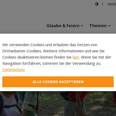
Meld
Glaube & Feiern
Themen
Cincelli
Wir verwenden Cookies und erlauben das Setzen von
Drittanbieter-Cookies. Weitere Informationen und wie Sie
Inhalte
Verans
Cookies deaktivieren können finden Sie
hier
. Wenn Sie mit der
Navigation fortfahren, stimmen Sie der Verwendung zu.
Datenschutz
ALLE COOKIES AKZEPTIEREN