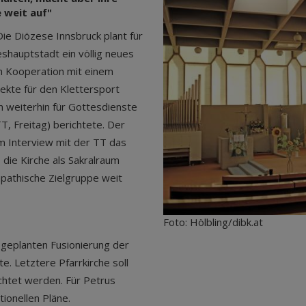
 weit auf"
ie Diözese Innsbruck plant für
eshauptstadt ein völlig neues
n Kooperation mit einem
kte für den Klettersport
ch weiterhin für Gottesdienste
T, Freitag) berichtete. Der
im Interview mit der TT das
 die Kirche als Sakralraum
mpathische Zielgruppe weit
Foto: Hölbling/dibk.at
 geplanten Fusionierung der
e. Letztere Pfarrkirche soll
chtet werden. Für Petrus
ionellen Pläne.