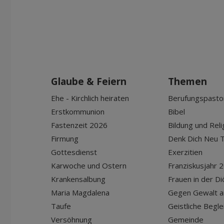
Glaube & Feiern
Themen
Ehe - Kirchlich heiraten
Berufungspasto
Erstkommunion
Bibel
Fastenzeit 2026
Bildung und Reli
Firmung
Denk Dich Neu T
Gottesdienst
Exerzitien
Karwoche und Ostern
Franziskusjahr 
Krankensalbung
Frauen in der D
Maria Magdalena
Gegen Gewalt a
Taufe
Geistliche Begle
Versöhnung
Gemeinde