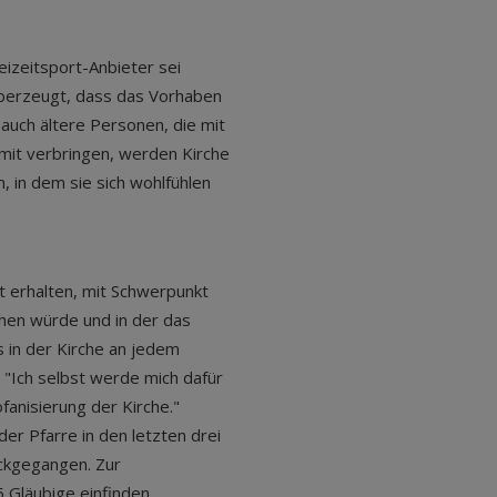
eizeitsport-Anbieter sei
 überzeugt, dass das Vorhaben
d auch ältere Personen, die mit
mit verbringen, werden Kirche
m, in dem sie sich wohlfühlen
t erhalten, mit Schwerpunkt
ehen würde und in der das
s in der Kirche an jedem
 "Ich selbst werde mich dafür
fanisierung der Kirche."
 der Pfarre in den letzten drei
ückgegangen. Zur
 Gläubige einfinden.