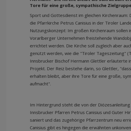
Tore für eine große, sympathische Zielgruppe
Sport und Gottesdienst im gleichen Kirchenraum: D
die Pfarrkirche Petrus Canisius in der Tiroler Land
Nutzungskonzept: Im großen Kirchenraum sollen i
Vorarlberger Unternehmen freistehende Wandobje
errichtet werden. Die Kirche soll zugleich aber au
genützt werden, wie die "Tiroler Tageszeitung" (T
Innsbrucker Bischof Hermann Glettler erläuterte 
Projekt. Der Reiz bestehe darin, so Glettler, "dass
erhalten bleibt, aber ihre Tore für eine große, sy
aufmacht".
Im Hintergrund steht die von der Diözesanleitung
Innsbrucker Pfarren Petrus Canisius und Guter Hirt
saniert und das zugehörige Pfarrzentrum neu erri
Canisius gibt es hingegen die erwähnten unkonvent