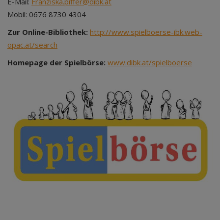
E-Mail:
Franziska.piffer@dibk.at
Mobil: 0676 8730 4304
Zur Online-Bibliothek:
http://www.spielboerse-ibk.web-
opac.at/search
Homepage der Spielbörse:
www.dibk.at/spielboerse