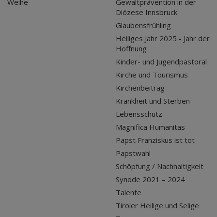
Weihe
Gewaltprävention in der
Diözese Innsbruck
Glaubensfrühling
Heiliges Jahr 2025 - Jahr der
Hoffnung
Kinder- und Jugendpastoral
Kirche und Tourismus
Kirchenbeitrag
Krankheit und Sterben
Lebensschutz
Magnifica Humanitas
Papst Franziskus ist tot
Papstwahl
Schöpfung / Nachhaltigkeit
Synode 2021 – 2024
Talente
Tiroler Heilige und Selige