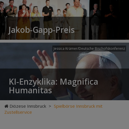
Jakob-Gapp-Preis
Jessica Krämer/Deutsche Bischofskonferenz
KI-Enzyklika: Magnifica
Humanitas
Diözese Innsbruck
>
Spielbörse Innsbruck mit
Zustellservice