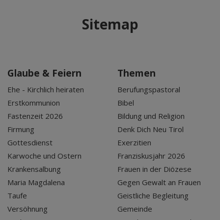
Sitemap
Glaube & Feiern
Themen
Ehe - Kirchlich heiraten
Berufungspastoral
Erstkommunion
Bibel
Fastenzeit 2026
Bildung und Religion
Firmung
Denk Dich Neu Tirol
Gottesdienst
Exerzitien
Karwoche und Ostern
Franziskusjahr 2026
Krankensalbung
Frauen in der Diözese
Maria Magdalena
Gegen Gewalt an Frauen
Taufe
Geistliche Begleitung
Versöhnung
Gemeinde