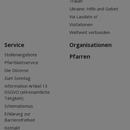
Trauer
Ukraine: Hilfe und Gebet
Via Laudato si'
Visitationen
Weltweit verbunden
Service
Organisationen
Stellenangebote
Pfarren
Pfarrblattservice
Die Diözese
Zum Sonntag
Information Artikel 13
DSGVO (ehrenamtliche
Tätigkeit)
Schematismus
Erklärung zur
Barrierefreiheit
Kontakt