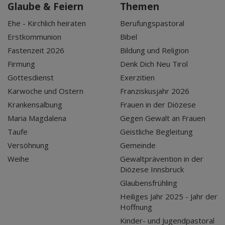
Glaube & Feiern
Themen
Ehe - Kirchlich heiraten
Berufungspastoral
Erstkommunion
Bibel
Fastenzeit 2026
Bildung und Religion
Firmung
Denk Dich Neu Tirol
Gottesdienst
Exerzitien
Karwoche und Ostern
Franziskusjahr 2026
Krankensalbung
Frauen in der Diözese
Maria Magdalena
Gegen Gewalt an Frauen
Taufe
Geistliche Begleitung
Versöhnung
Gemeinde
Weihe
Gewaltprävention in der
Diözese Innsbruck
Glaubensfrühling
Heiliges Jahr 2025 - Jahr der
Hoffnung
Kinder- und Jugendpastoral