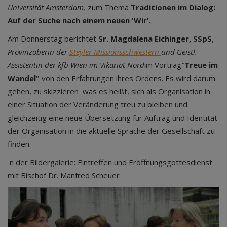
Universität Amsterdam,
zum Thema
Traditionen im Dialog:
Auf der Suche nach einem neuen 'Wir'.
Am Donnerstag berichtet
Sr. Magdalena Eichinger, SSpS
,
Provinzoberin der
Steyler Missionsschwestern
und Geistl.
Assistentin der kfb Wien im Vikariat Nord
im Vortrag
"
Treue im
Wandel"
von den Erfahrungen ihres Ordens. Es wird darum
gehen, zu skizzieren was es heißt, sich als Organisation in
einer Situation der Veränderung treu zu bleiben und
gleichzeitig eine neue Übersetzung für Auftrag und Identität
der Organisation in die aktuelle Sprache der Gesellschaft zu
finden.
n der Bildergalerie: Eintreffen und Eröffnungsgottesdienst
mit Bischof Dr. Manfred Scheuer