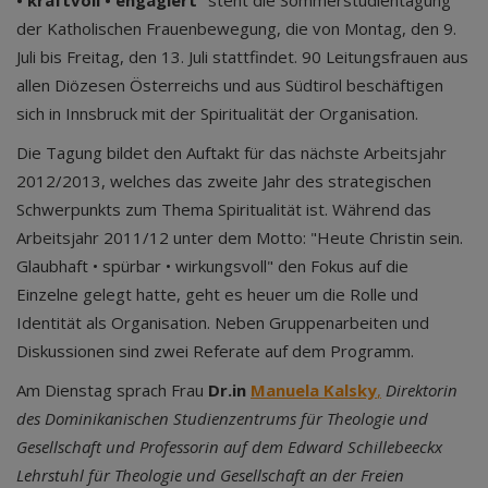
• kraftvoll • engagiert
" steht die Sommerstudientagung
der Katholischen Frauenbewegung, die von Montag, den 9.
Juli bis Freitag, den 13. Juli stattfindet. 90 Leitungsfrauen aus
allen Diözesen Österreichs und aus Südtirol beschäftigen
sich in Innsbruck mit der Spiritualität der Organisation.
Die Tagung bildet den Auftakt für das nächste Arbeitsjahr
2012/2013, welches das zweite Jahr des strategischen
Schwerpunkts zum Thema Spiritualität ist. Während das
Arbeitsjahr 2011/12 unter dem Motto: "Heute Christin sein.
Glaubhaft • spürbar • wirkungsvoll" den Fokus auf die
Einzelne gelegt hatte, geht es heuer um die Rolle und
Identität als Organisation. Neben Gruppenarbeiten und
Diskussionen sind zwei Referate auf dem Programm.
Am Dienstag sprach Frau
Dr.
in
Manuela Kalsky
,
Direktorin
des Dominikanischen Studienzentrums für Theologie und
Gesellschaft und Professorin auf dem Edward Schillebeeckx
Lehrstuhl für Theologie und Gesellschaft an der Freien