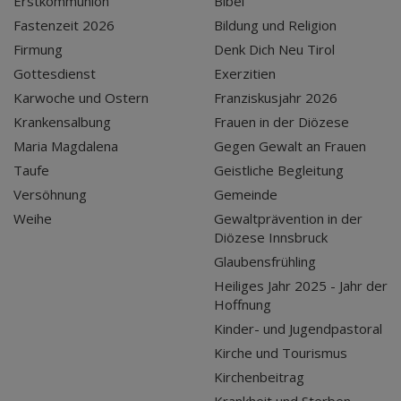
Erstkommunion
Bibel
Fastenzeit 2026
Bildung und Religion
Firmung
Denk Dich Neu Tirol
Gottesdienst
Exerzitien
Karwoche und Ostern
Franziskusjahr 2026
Krankensalbung
Frauen in der Diözese
Maria Magdalena
Gegen Gewalt an Frauen
Taufe
Geistliche Begleitung
Versöhnung
Gemeinde
Weihe
Gewaltprävention in der
Diözese Innsbruck
Glaubensfrühling
Heiliges Jahr 2025 - Jahr der
Hoffnung
Kinder- und Jugendpastoral
Kirche und Tourismus
Kirchenbeitrag
Krankheit und Sterben