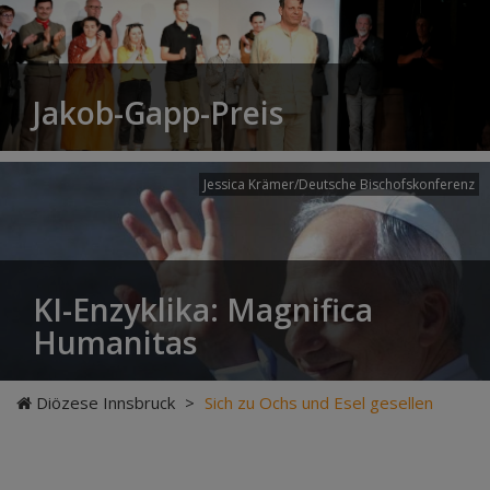
Jakob-Gapp-Preis
Jessica Krämer/Deutsche Bischofskonferenz
KI-Enzyklika: Magnifica
Humanitas
Diözese Innsbruck
>
Sich zu Ochs und Esel gesellen