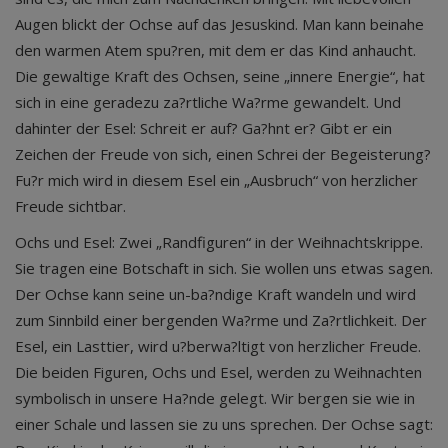
Augen blickt der Ochse auf das Jesuskind. Man kann beinahe
den warmen Atem spu?ren, mit dem er das Kind anhaucht.
Die gewaltige Kraft des Ochsen, seine „innere Energie“, hat
sich in eine geradezu za?rtliche Wa?rme gewandelt. Und
dahinter der Esel: Schreit er auf? Ga?hnt er? Gibt er ein
Zeichen der Freude von sich, einen Schrei der Begeisterung?
Fu?r mich wird in diesem Esel ein „Ausbruch“ von herzlicher
Freude sichtbar.
Ochs und Esel: Zwei „Randfiguren“ in der Weihnachtskrippe.
Sie tragen eine Botschaft in sich. Sie wollen uns etwas sagen.
Der Ochse kann seine un-ba?ndige Kraft wandeln und wird
zum Sinnbild einer bergenden Wa?rme und Za?rtlichkeit. Der
Esel, ein Lasttier, wird u?berwa?ltigt von herzlicher Freude.
Die beiden Figuren, Ochs und Esel, werden zu Weihnachten
symbolisch in unsere Ha?nde gelegt. Wir bergen sie wie in
einer Schale und lassen sie zu uns sprechen. Der Ochse sagt: