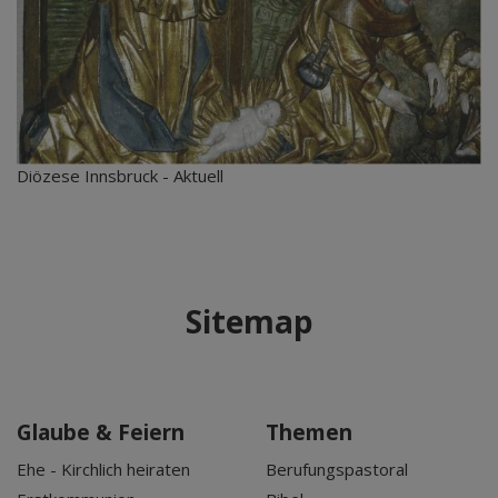
Diözese Innsbruck - Aktuell
Sitemap
Glaube & Feiern
Themen
Ehe - Kirchlich heiraten
Berufungspastoral