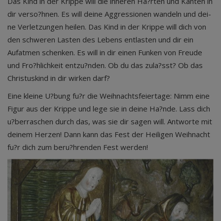
Das Kind in der Krippe will die inneren Ha?rten und Kanten in
dir verso?hnen. Es will deine Aggressionen wandeln und dei-
ne Verletzungen heilen. Das Kind in der Krippe will dich von
den schweren Lasten des Lebens entlasten und dir ein
Aufatmen schenken. Es will in dir einen Funken von Freude
und Fro?hlichkeit entzu?nden. Ob du das zula?sst? Ob das
Christuskind in dir wirken darf?
Eine kleine U?bung fu?r die Weihnachtsfeiertage: Nimm eine
Figur aus der Krippe und lege sie in deine Ha?nde. Lass dich
u?berraschen durch das, was sie dir sagen will. Antworte mit
deinem Herzen! Dann kann das Fest der Heiligen Weihnacht
fu?r dich zum beru?hrenden Fest werden!