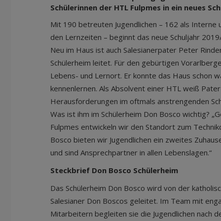
Schülerinnen der HTL Fulpmes in ein neues Schu
Mit 190 betreuten Jugendlichen – 162 als Interne u
den Lernzeiten – beginnt das neue Schuljahr 2019
Neu im Haus ist auch Salesianerpater Peter Rinder
Schülerheim leitet. Für den gebürtigen Vorarlberge
Lebens- und Lernort. Er konnte das Haus schon w
kennenlernen. Als Absolvent einer HTL weiß Pater
Herausforderungen im oftmals anstrengenden Schu
Was ist ihm im Schülerheim Don Bosco wichtig? 
Fulpmes entwickeln wir den Standort zum Technik
Bosco bieten wir Jugendlichen ein zweites Zuhause
und sind Ansprechpartner in allen Lebenslagen.“
Steckbrief Don Bosco Schülerheim
Das Schülerheim Don Bosco wird von der katholi
Salesianer Don Boscos geleitet. Im Team mit enga
Mitarbeitern begleiten sie die Jugendlichen nach 