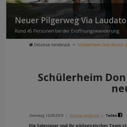
Neuer Pilgerweg Via Laudato 
Rund 45 Personen bei der Eröffnungswanderung
Diözese Innsbruck
>
Schülerheim Don Bosco: E
Schülerheim Don 
ne
Dienstag, 10.09.2019
|
Diözese Innsbruck
|
Teilen
Die Salesianer und ihr pädagogisches Team st