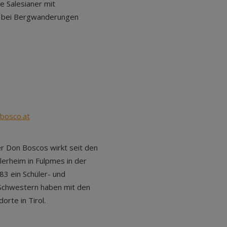
e Salesianer mit
r bei Bergwanderungen
bosco.at
r Don Boscos wirkt seit den
ülerheim in Fulpmes in der
83 ein Schüler- und
 Schwestern haben mit den
orte in Tirol.