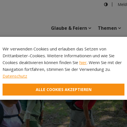
Meld
Glaube & Feiern
Themen
Cincelli
Wir verwenden Cookies und erlauben das Setzen von
Drittanbieter-Cookies. Weitere Informationen und wie Sie
Inhalte
Verans
Cookies deaktivieren können finden Sie
hier
. Wenn Sie mit der
Navigation fortfahren, stimmen Sie der Verwendung zu.
Datenschutz
ALLE COOKIES AKZEPTIEREN