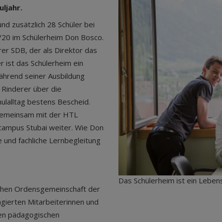
ljahr.
nd zusätzlich 28 Schüler bei
/20 im Schülerheim Don Bosco.
er SDB, der als Direktor das
r ist das Schülerheim ein
ährend seiner Ausbildung
 Rinderer über die
lalltag bestens Bescheid.
„Gemeinsam mit der HTL
campus Stubai weiter. Wie Don
 und fachliche Lernbegleitung
Das Schülerheim ist ein Leben
schen Ordensgemeinschaft der
gierten Mitarbeiterinnen und
den pädagogischen