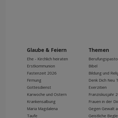
Glaube & Feiern
Themen
Ehe - Kirchlich heiraten
Berufungspasto
Erstkommunion
Bibel
Fastenzeit 2026
Bildung und Reli
Firmung
Denk Dich Neu T
Gottesdienst
Exerzitien
Karwoche und Ostern
Franziskusjahr 
Krankensalbung
Frauen in der D
Maria Magdalena
Gegen Gewalt a
Taufe
Geistliche Begle