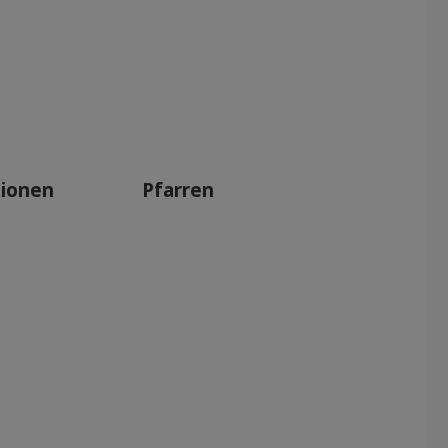
tionen
Pfarren