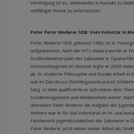
Vereinigung ist es, miteinander in Kontakt zu blei
vielfältiger Weise zu unterstützen.
Pater Peter Rinderer SDB: Vom Volontär in M
Peter Rinderer SDB, geboren 1986, ist in Thüring
aufgewachsen. Nach der HTL-Matura wurde er Frei
Straßenkinderprojekt der Salesianer in Tijuana/Me
Vorbereitungszeit im Noviziat legte er 2009 seine
ab. Er studierte Philosophie und Soziale Arbeit i
war im Don Bosco Flüchtlingswerk und im Schüler
tätig. In Wien qualifizierte er sich neben dem The
Sozialmanagement und Medienarbeit weiter. Nach
übernahm Pater Rinderer die Aufgabe der Jugendp
Weiters war er für das Volontariat im In- und Ausl
Fachbereich Jugendsozialarbeit der Salesianer in Ö
Pater Rinderer jetzt neben seiner Arbeit als Direk