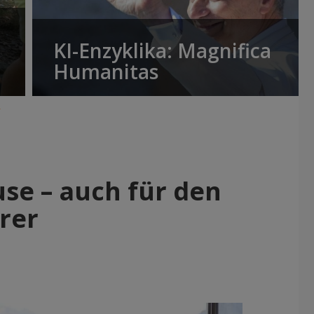
KI-Enzyklika: Magnifica
Humanitas
r
se – auch für den
rer