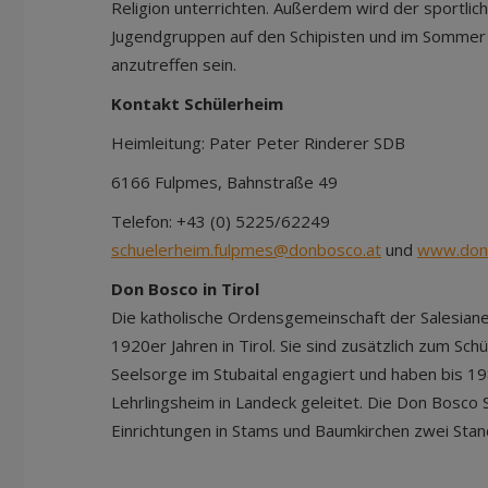
Religion unterrichten. Außerdem wird der sportlich
Jugendgruppen auf den Schipisten und im Somme
anzutreffen sein.
Kontakt Schülerheim
Heimleitung: Pater Peter Rinderer SDB
6166 Fulpmes, Bahnstraße 49
Telefon: +43 (0) 5225/62249
schuelerheim.fulpmes@donbosco.at
und
www.don
Don Bosco in Tirol
Die katholische Ordensgemeinschaft der Salesiane
1920er Jahren in Tirol. Sie sind zusätzlich zum Sch
Seelsorge im Stubaital engagiert und haben bis 19
Lehrlingsheim in Landeck geleitet. Die Don Bosco
Einrichtungen in Stams und Baumkirchen zwei Stand