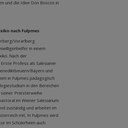
ben und die Idee Don Boscos in
exiko nach Fulpmes
erberg/Vorarlberg
willigenhelfer in einem
xiko. Nach der
 Erste Profess als Salesianer
n Benediktbeuern/Bayern und
heim in Fulpmes pädagogisch
ologiestudium in den Bereichen
 seiner Priesterweihe
astoral im Wiener Salesianum.
and zuständig und arbeitet im
sterreich mit. In Fulpmes wird
tor im Schülerheim auch