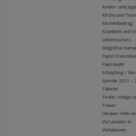
Kinder- und Jug
Kirche und Tour
Kirchenbeitrag
Krankheit und S
Lebensschutz
Magnifica Huma
Papst Franziskus
Papstwahl
Schöpfung / Nach
Synode 2021 – 
Talente
Tiroler Heilige 
Trauer
Ukraine: Hilfe u
Via Laudato si'
Visitationen