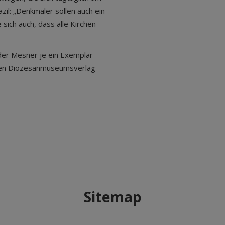
zil: „Denkmäler sollen auch ein
sich auch, dass alle Kirchen
der Mesner je ein Exemplar
 den Diözesanmuseumsverlag
Sitemap