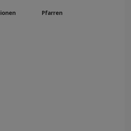
tionen
Pfarren