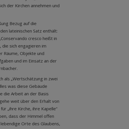
sich der Kirchen annehmen und
ßung Bezug auf die
den lateinischen Satz enthält:
„Conservando cresco heißt in
die sich engagieren im
her Räume, Objekte und
fgaben und im Einsatz an der
rnbacher.
h als „Wertschätzung in zwei
alles was diese Gebäude
 die Arbeit an der Basis
 gehe weit über den Erhalt von
ür „ihre Kirche, ihre Kapelle“
eben, dass der Himmel offen
 lebendige Orte des Glaubens,