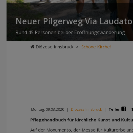
Neuer Pilgerweg Via Laudato 
Rund 45 Personen bei der Eröffnungswanderung
Diözese Innsbruck
>
Schöne Kirche!
Montag, 09.03.2020
|
Diözese Innsbruck
|
Teilen
Pflegehandbuch für kirchliche Kunst und Kult
Auf der Monumento, der Messe für Kulturerbe un