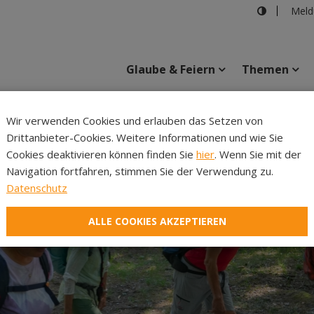
Meld
Glaube & Feiern
Themen
Cincelli
Wir verwenden Cookies und erlauben das Setzen von
Drittanbieter-Cookies. Weitere Informationen und wie Sie
Inhalte
Verans
Cookies deaktivieren können finden Sie
hier
. Wenn Sie mit der
Navigation fortfahren, stimmen Sie der Verwendung zu.
Datenschutz
ALLE COOKIES AKZEPTIEREN