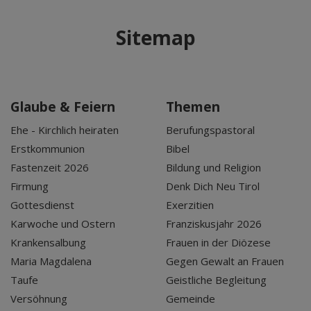
Sitemap
Glaube & Feiern
Themen
Ehe - Kirchlich heiraten
Berufungspastoral
Erstkommunion
Bibel
Fastenzeit 2026
Bildung und Religion
Firmung
Denk Dich Neu Tirol
Gottesdienst
Exerzitien
Karwoche und Ostern
Franziskusjahr 2026
Krankensalbung
Frauen in der Diözese
Maria Magdalena
Gegen Gewalt an Frauen
Taufe
Geistliche Begleitung
Versöhnung
Gemeinde