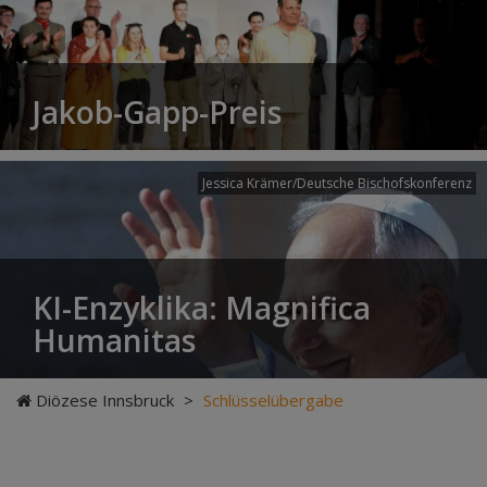
Jakob-Gapp-Preis
Jessica Krämer/Deutsche Bischofskonferenz
KI-Enzyklika: Magnifica
Humanitas
Diözese Innsbruck
>
Schlüsselübergabe