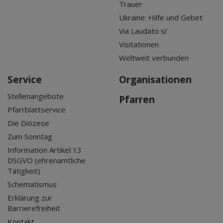
Trauer
Ukraine: Hilfe und Gebet
Via Laudato si'
Visitationen
Weltweit verbunden
Service
Organisationen
Stellenangebote
Pfarren
Pfarrblattservice
Die Diözese
Zum Sonntag
Information Artikel 13
DSGVO (ehrenamtliche
Tätigkeit)
Schematismus
Erklärung zur
Barrierefreiheit
Kontakt