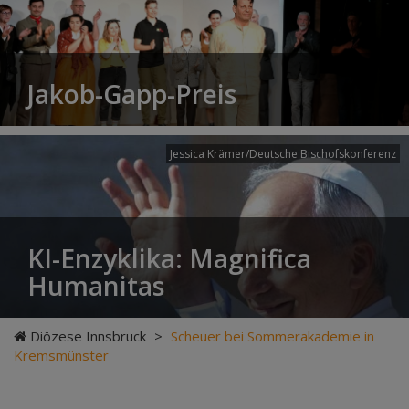
Jakob-Gapp-Preis
Jessica Krämer/Deutsche Bischofskonferenz
KI-Enzyklika: Magnifica
Humanitas
Diözese Innsbruck
>
Scheuer bei Sommerakademie in
Kremsmünster