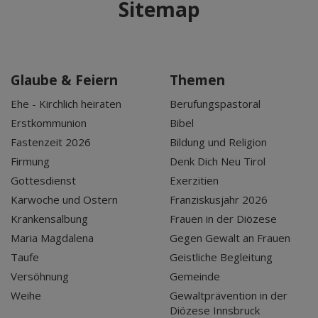
Sitemap
Glaube & Feiern
Themen
Ehe - Kirchlich heiraten
Berufungspastoral
Erstkommunion
Bibel
Fastenzeit 2026
Bildung und Religion
Firmung
Denk Dich Neu Tirol
Gottesdienst
Exerzitien
Karwoche und Ostern
Franziskusjahr 2026
Krankensalbung
Frauen in der Diözese
Maria Magdalena
Gegen Gewalt an Frauen
Taufe
Geistliche Begleitung
Versöhnung
Gemeinde
Weihe
Gewaltprävention in der
Diözese Innsbruck