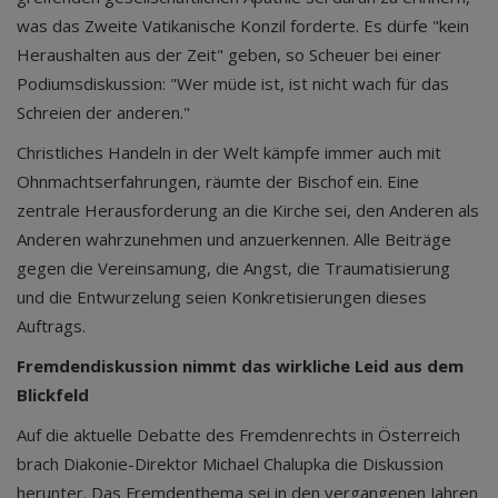
was das Zweite Vatikanische Konzil forderte. Es dürfe "kein
Heraushalten aus der Zeit" geben, so Scheuer bei einer
Podiumsdiskussion: "Wer müde ist, ist nicht wach für das
Schreien der anderen."
Christliches Handeln in der Welt kämpfe immer auch mit
Ohnmachtserfahrungen, räumte der Bischof ein. Eine
zentrale Herausforderung an die Kirche sei, den Anderen als
Anderen wahrzunehmen und anzuerkennen. Alle Beiträge
gegen die Vereinsamung, die Angst, die Traumatisierung
und die Entwurzelung seien Konkretisierungen dieses
Auftrags.
Fremdendiskussion nimmt das wirkliche Leid aus dem
Blickfeld
Auf die aktuelle Debatte des Fremdenrechts in Österreich
brach Diakonie-Direktor Michael Chalupka die Diskussion
herunter. Das Fremdenthema sei in den vergangenen Jahren