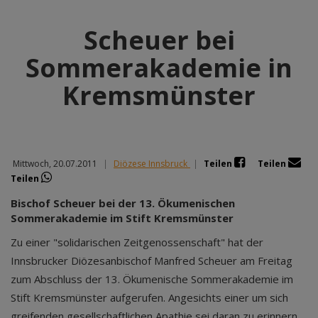
Scheuer bei
Sommerakademie in
Kremsmünster
Mittwoch, 20.07.2011
|
Diözese Innsbruck
|
Teilen
Teilen
Teilen
Bischof Scheuer bei der 13. Ökumenischen
Sommerakademie im Stift Kremsmünster
Zu einer "solidarischen Zeitgenossenschaft" hat der
Innsbrucker Diözesanbischof Manfred Scheuer am Freitag
zum Abschluss der 13. Ökumenische Sommerakademie im
Stift Kremsmünster aufgerufen. Angesichts einer um sich
greifenden gesellschaftlichen Apathie sei daran zu erinnern,