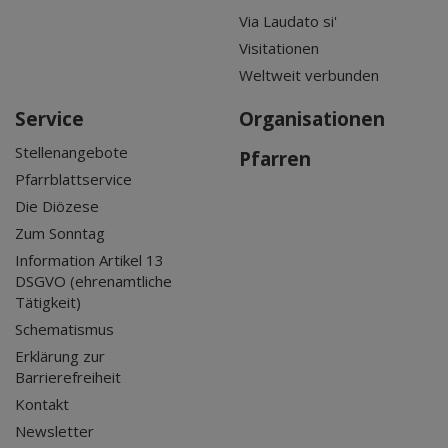
Via Laudato si'
Visitationen
Weltweit verbunden
Service
Organisationen
Stellenangebote
Pfarren
Pfarrblattservice
Die Diözese
Zum Sonntag
Information Artikel 13
DSGVO (ehrenamtliche
Tätigkeit)
Schematismus
Erklärung zur
Barrierefreiheit
Kontakt
Newsletter