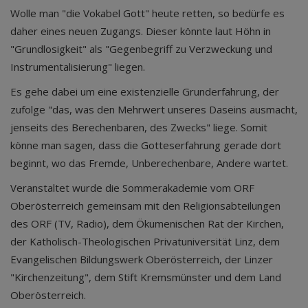
Wolle man "die Vokabel Gott" heute retten, so bedürfe es
daher eines neuen Zugangs. Dieser könnte laut Höhn in
"Grundlosigkeit" als "Gegenbegriff zu Verzweckung und
Instrumentalisierung" liegen.
Es gehe dabei um eine existenzielle Grunderfahrung, der
zufolge "das, was den Mehrwert unseres Daseins ausmacht,
jenseits des Berechenbaren, des Zwecks" liege. Somit
könne man sagen, dass die Gotteserfahrung gerade dort
beginnt, wo das Fremde, Unberechenbare, Andere wartet.
Veranstaltet wurde die Sommerakademie vom ORF
Oberösterreich gemeinsam mit den Religionsabteilungen
des ORF (TV, Radio), dem Ökumenischen Rat der Kirchen,
der Katholisch-Theologischen Privatuniversität Linz, dem
Evangelischen Bildungswerk Oberösterreich, der Linzer
"Kirchenzeitung", dem Stift Kremsmünster und dem Land
Oberösterreich.