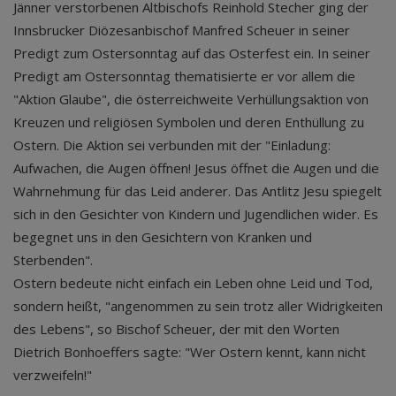
Jänner verstorbenen Altbischofs Reinhold Stecher ging der
Innsbrucker Diözesanbischof Manfred Scheuer in seiner
Predigt zum Ostersonntag auf das Osterfest ein. In seiner
Predigt am Ostersonntag thematisierte er vor allem die
"Aktion Glaube", die österreichweite Verhüllungsaktion von
Kreuzen und religiösen Symbolen und deren Enthüllung zu
Ostern. Die Aktion sei verbunden mit der "Einladung:
Aufwachen, die Augen öffnen! Jesus öffnet die Augen und die
Wahrnehmung für das Leid anderer. Das Antlitz Jesu spiegelt
sich in den Gesichter von Kindern und Jugendlichen wider. Es
begegnet uns in den Gesichtern von Kranken und
Sterbenden".
Ostern bedeute nicht einfach ein Leben ohne Leid und Tod,
sondern heißt, "angenommen zu sein trotz aller Widrigkeiten
des Lebens", so Bischof Scheuer, der mit den Worten
Dietrich Bonhoeffers sagte: "Wer Ostern kennt, kann nicht
verzweifeln!"