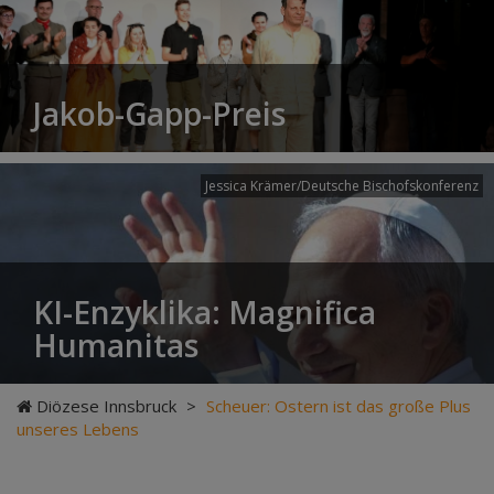
Jakob-Gapp-Preis
Jessica Krämer/Deutsche Bischofskonferenz
KI-Enzyklika: Magnifica
Humanitas
Diözese Innsbruck
>
Scheuer: Ostern ist das große Plus
unseres Lebens