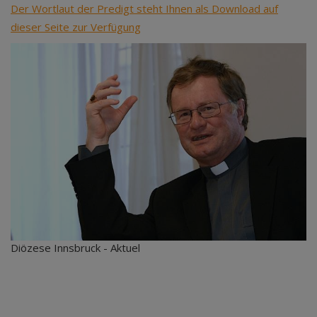
Der Wortlaut der Predigt steht Ihnen als Download auf
dieser Seite zur Verfügung
Diözese Innsbruck - Aktuel