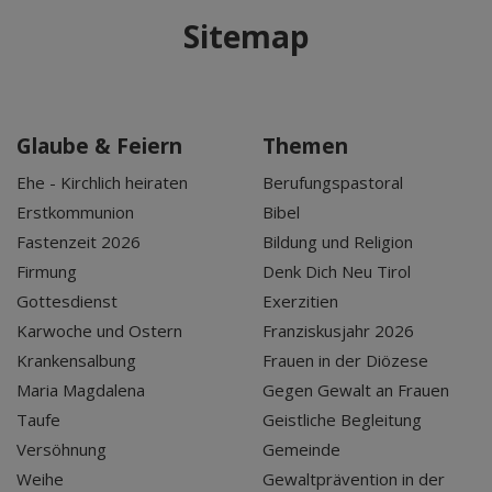
Sitemap
Glaube & Feiern
Themen
Ehe - Kirchlich heiraten
Berufungspastoral
Erstkommunion
Bibel
Fastenzeit 2026
Bildung und Religion
Firmung
Denk Dich Neu Tirol
Gottesdienst
Exerzitien
Karwoche und Ostern
Franziskusjahr 2026
Krankensalbung
Frauen in der Diözese
Maria Magdalena
Gegen Gewalt an Frauen
Taufe
Geistliche Begleitung
Versöhnung
Gemeinde
Weihe
Gewaltprävention in der