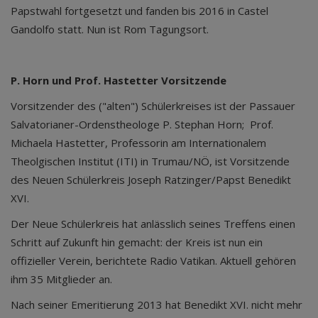
Papstwahl fortgesetzt und fanden bis 2016 in Castel
Gandolfo statt. Nun ist Rom Tagungsort.
P. Horn und Prof. Hastetter Vorsitzende
Vorsitzender des ("alten") Schülerkreises ist der Passauer
Salvatorianer-Ordenstheologe P. Stephan Horn; Prof.
Michaela Hastetter, Professorin am Internationalem
Theolgischen Institut (ITI) in Trumau/NÖ, ist Vorsitzende
des Neuen Schülerkreis Joseph Ratzinger/Papst Benedikt
XVI.
Der Neue Schülerkreis hat anlässlich seines Treffens einen
Schritt auf Zukunft hin gemacht: der Kreis ist nun ein
offizieller Verein, berichtete Radio Vatikan. Aktuell gehören
ihm 35 Mitglieder an.
Nach seiner Emeritierung 2013 hat Benedikt XVI. nicht mehr