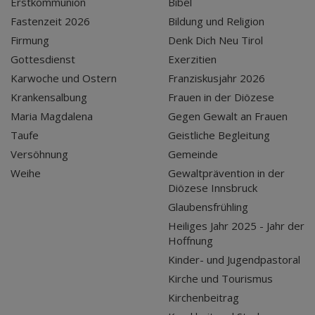
Erstkommunion
Bibel
Fastenzeit 2026
Bildung und Religion
Firmung
Denk Dich Neu Tirol
Gottesdienst
Exerzitien
Karwoche und Ostern
Franziskusjahr 2026
Krankensalbung
Frauen in der Diözese
Maria Magdalena
Gegen Gewalt an Frauen
Taufe
Geistliche Begleitung
Versöhnung
Gemeinde
Weihe
Gewaltprävention in der
Diözese Innsbruck
Glaubensfrühling
Heiliges Jahr 2025 - Jahr der
Hoffnung
Kinder- und Jugendpastoral
Kirche und Tourismus
Kirchenbeitrag