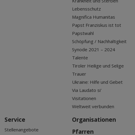
Krankheit und Sterben
Lebensschutz
Magnifica Humanitas
Papst Franziskus ist tot
Papstwahl
Schöpfung / Nachhaltigkeit
Synode 2021 – 2024
Talente
Tiroler Heilige und Selige
Trauer
Ukraine: Hilfe und Gebet
Via Laudato si'
Visitationen
Weltweit verbunden
Service
Organisationen
Stellenangebote
Pfarren