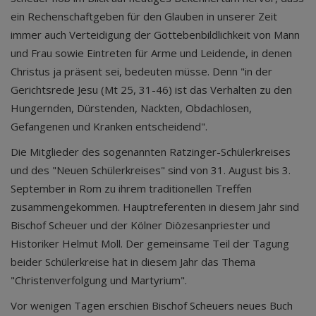
ein Rechenschaftgeben für den Glauben in unserer Zeit
immer auch Verteidigung der Gottebenbildlichkeit von Mann
und Frau sowie Eintreten für Arme und Leidende, in denen
Christus ja präsent sei, bedeuten müsse. Denn "in der
Gerichtsrede Jesu (Mt 25, 31-46) ist das Verhalten zu den
Hungernden, Dürstenden, Nackten, Obdachlosen,
Gefangenen und Kranken entscheidend".
Die Mitglieder des sogenannten Ratzinger-Schülerkreises
und des "Neuen Schülerkreises" sind von 31. August bis 3.
September in Rom zu ihrem traditionellen Treffen
zusammengekommen. Hauptreferenten in diesem Jahr sind
Bischof Scheuer und der Kölner Diözesanpriester und
Historiker Helmut Moll. Der gemeinsame Teil der Tagung
beider Schülerkreise hat in diesem Jahr das Thema
"Christenverfolgung und Martyrium".
Vor wenigen Tagen erschien Bischof Scheuers neues Buch