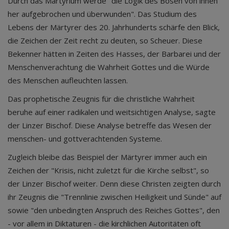
Durch das Martyrium werde "die Logik des Bösen von innen
her aufgebrochen und überwunden". Das Studium des
Lebens der Märtyrer des 20. Jahrhunderts schärfe den Blick,
die Zeichen der Zeit recht zu deuten, so Scheuer. Diese
Bekenner hätten in Zeiten des Hasses, der Barbarei und der
Menschenverachtung die Wahrheit Gottes und die Würde
des Menschen aufleuchten lassen.
Das prophetische Zeugnis für die christliche Wahrheit
beruhe auf einer radikalen und weitsichtigen Analyse, sagte
der Linzer Bischof. Diese Analyse betreffe das Wesen der
menschen- und gottverachtenden Systeme.
Zugleich bleibe das Beispiel der Märtyrer immer auch ein
Zeichen der "Krisis, nicht zuletzt für die Kirche selbst", so
der Linzer Bischof weiter. Denn diese Christen zeigten durch
ihr Zeugnis die "Trennlinie zwischen Heiligkeit und Sünde" auf
sowie "den unbedingten Anspruch des Reiches Gottes", den
- vor allem in Diktaturen - die kirchlichen Autoritäten oft