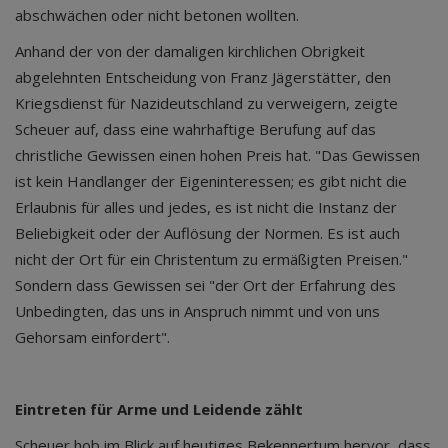
abschwächen oder nicht betonen wollten.
Anhand der von der damaligen kirchlichen Obrigkeit
abgelehnten Entscheidung von Franz Jägerstätter, den
Kriegsdienst für Nazideutschland zu verweigern, zeigte
Scheuer auf, dass eine wahrhaftige Berufung auf das
christliche Gewissen einen hohen Preis hat. "Das Gewissen
ist kein Handlanger der Eigeninteressen; es gibt nicht die
Erlaubnis für alles und jedes, es ist nicht die Instanz der
Beliebigkeit oder der Auflösung der Normen. Es ist auch
nicht der Ort für ein Christentum zu ermäßigten Preisen."
Sondern dass Gewissen sei "der Ort der Erfahrung des
Unbedingten, das uns in Anspruch nimmt und von uns
Gehorsam einfordert".
Eintreten für Arme und Leidende zählt
Scheuer hob im Blick auf heutiges Bekennertum hervor, dass