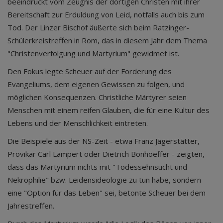
beeindruckt vom Zeugnis der dortigen Christen mit ihrer
Bereitschaft zur Erduldung von Leid, notfalls auch bis zum
Tod. Der Linzer Bischof äußerte sich beim Ratzinger-
Schülerkreistreffen in Rom, das in diesem Jahr dem Thema
"Christenverfolgung und Martyrium" gewidmet ist.
Den Fokus legte Scheuer auf der Forderung des
Evangeliums, dem eigenen Gewissen zu folgen, und
möglichen Konsequenzen. Christliche Märtyrer seien
Menschen mit einem reifen Glauben, die für eine Kultur des
Lebens und der Menschlichkeit eintreten.
Die Beispiele aus der NS-Zeit - etwa Franz Jägerstätter,
Provikar Carl Lampert oder Dietrich Bonhoeffer - zeigten,
dass das Martyrium nichts mit "Todessehnsucht und
Nekrophilie" bzw. Leidensideologie zu tun habe, sondern
eine "Option für das Leben" sei, betonte Scheuer bei dem
Jahrestreffen.