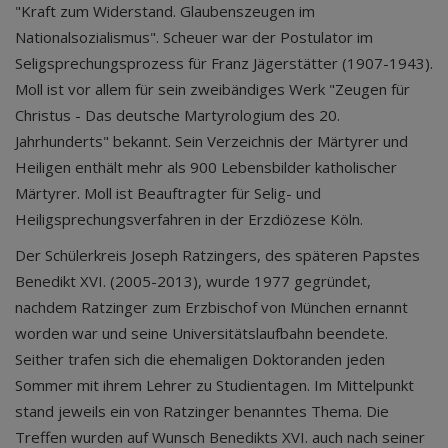
"Kraft zum Widerstand. Glaubenszeugen im
Nationalsozialismus". Scheuer war der Postulator im
Seligsprechungsprozess für Franz Jägerstätter (1907-1943).
Moll ist vor allem für sein zweibändiges Werk "Zeugen für
Christus - Das deutsche Martyrologium des 20.
Jahrhunderts" bekannt. Sein Verzeichnis der Märtyrer und
Heiligen enthält mehr als 900 Lebensbilder katholischer
Märtyrer. Moll ist Beauftragter für Selig- und
Heiligsprechungsverfahren in der Erzdiözese Köln.
Der Schülerkreis Joseph Ratzingers, des späteren Papstes
Benedikt XVI. (2005-2013), wurde 1977 gegründet,
nachdem Ratzinger zum Erzbischof von München ernannt
worden war und seine Universitätslaufbahn beendete.
Seither trafen sich die ehemaligen Doktoranden jeden
Sommer mit ihrem Lehrer zu Studientagen. Im Mittelpunkt
stand jeweils ein von Ratzinger benanntes Thema. Die
Treffen wurden auf Wunsch Benedikts XVI. auch nach seiner