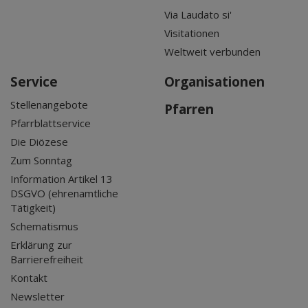
Via Laudato si'
Visitationen
Weltweit verbunden
Service
Organisationen
Stellenangebote
Pfarren
Pfarrblattservice
Die Diözese
Zum Sonntag
Information Artikel 13
DSGVO (ehrenamtliche
Tätigkeit)
Schematismus
Erklärung zur
Barrierefreiheit
Kontakt
Newsletter