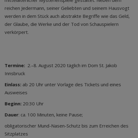
mittelalterlicher Mysterienspiele gestaltet. Neben dem
reichen Jedermann, seiner Geliebten und seinem Hausvogt
werden in dem Stück auch abstrakte Begriffe wie das Geld,
der Glaube, die Werke und der Tod von Schauspielern
verkörpert.
Termine:
2.–8. August 2020 täglich im Dom St. Jakob
Innsbruck
Einlass:
ab 20 Uhr unter Vorlage des Tickets und eines
Ausweises
Beginn:
20:30 Uhr
Dauer
: ca. 100 Minuten, keine Pause;
obligatorischer Mund-Nasen-Schutz bis zum Erreichen des
Sitzplatzes