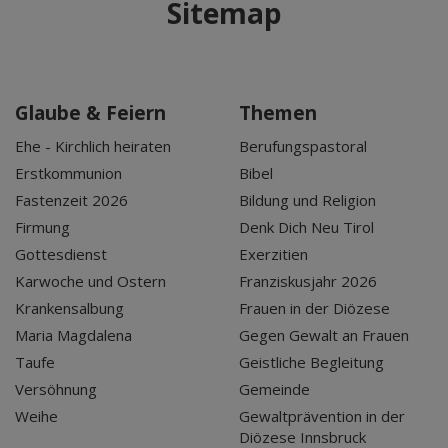
Sitemap
Glaube & Feiern
Themen
Ehe - Kirchlich heiraten
Berufungspastoral
Erstkommunion
Bibel
Fastenzeit 2026
Bildung und Religion
Firmung
Denk Dich Neu Tirol
Gottesdienst
Exerzitien
Karwoche und Ostern
Franziskusjahr 2026
Krankensalbung
Frauen in der Diözese
Maria Magdalena
Gegen Gewalt an Frauen
Taufe
Geistliche Begleitung
Versöhnung
Gemeinde
Weihe
Gewaltprävention in der
Diözese Innsbruck