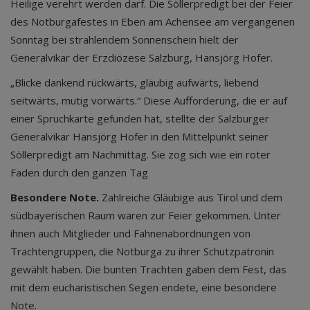
Heilige verehrt werden darf. Die Söllerpredigt bei der Feier
des Notburgafestes in Eben am Achensee am vergangenen
Sonntag bei strahlendem Sonnenschein hielt der
Generalvikar der Erzdiözese Salzburg, Hansjörg Hofer.
„Blicke dankend rückwärts, gläubig aufwärts, liebend
seitwärts, mutig vorwärts.“ Diese Aufforderung, die er auf
einer Spruchkarte gefunden hat, stellte der Salzburger
Generalvikar Hansjörg Hofer in den Mittelpunkt seiner
Söllerpredigt am Nachmittag. Sie zog sich wie ein roter
Faden durch den ganzen Tag
Besondere Note.
Zahlreiche Gläubige aus Tirol und dem
südbayerischen Raum waren zur Feier gekommen. Unter
ihnen auch Mitglieder und Fahnenabordnungen von
Trachtengruppen, die Notburga zu ihrer Schutzpatronin
gewählt haben. Die bunten Trachten gaben dem Fest, das
mit dem eucharistischen Segen endete, eine besondere
Note.