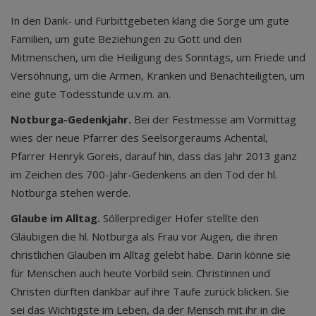
In den Dank- und Fürbittgebeten klang die Sorge um gute
Familien, um gute Beziehungen zu Gott und den
Mitmenschen, um die Heiligung des Sonntags, um Friede und
Versöhnung, um die Armen, Kranken und Benachteiligten, um
eine gute Todesstunde u.v.m. an.
Notburga-Gedenkjahr.
Bei der Festmesse am Vormittag
wies der neue Pfarrer des Seelsorgeraums Achental,
Pfarrer Henryk Goreis, darauf hin, dass das Jahr 2013 ganz
im Zeichen des 700-Jahr-Gedenkens an den Tod der hl.
Notburga stehen werde.
Glaube im Alltag.
Söllerprediger Hofer stellte den
Gläubigen die hl. Notburga als Frau vor Augen, die ihren
christlichen Glauben im Alltag gelebt habe. Darin könne sie
für Menschen auch heute Vorbild sein. Christinnen und
Christen dürften dankbar auf ihre Taufe zurück blicken. Sie
sei das Wichtigste im Leben, da der Mensch mit ihr in die