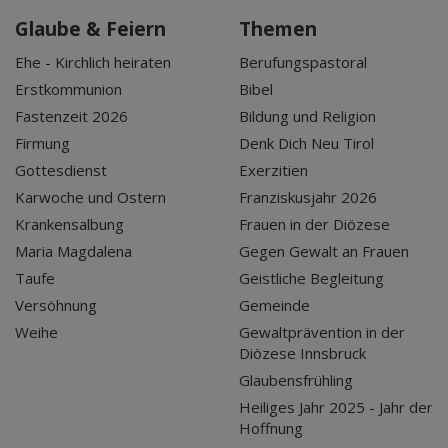
Glaube & Feiern
Themen
Ehe - Kirchlich heiraten
Berufungspastoral
Erstkommunion
Bibel
Fastenzeit 2026
Bildung und Religion
Firmung
Denk Dich Neu Tirol
Gottesdienst
Exerzitien
Karwoche und Ostern
Franziskusjahr 2026
Krankensalbung
Frauen in der Diözese
Maria Magdalena
Gegen Gewalt an Frauen
Taufe
Geistliche Begleitung
Versöhnung
Gemeinde
Weihe
Gewaltprävention in der
Diözese Innsbruck
Glaubensfrühling
Heiliges Jahr 2025 - Jahr der
Hoffnung