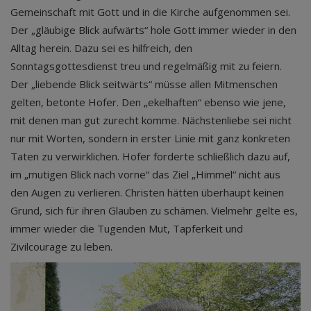
Gemeinschaft mit Gott und in die Kirche aufgenommen sei.
Der „gläubige Blick aufwärts“ hole Gott immer wieder in den
Alltag herein. Dazu sei es hilfreich, den
Sonntagsgottesdienst treu und regelmäßig mit zu feiern.
Der „liebende Blick seitwärts“ müsse allen Mitmenschen
gelten, betonte Hofer. Den „ekelhaften“ ebenso wie jene,
mit denen man gut zurecht komme. Nächstenliebe sei nicht
nur mit Worten, sondern in erster Linie mit ganz konkreten
Taten zu verwirklichen. Hofer forderte schließlich dazu auf,
im „mutigen Blick nach vorne“ das Ziel „Himmel“ nicht aus
den Augen zu verlieren. Christen hätten überhaupt keinen
Grund, sich für ihren Glauben zu schämen. Vielmehr gelte es,
immer wieder die Tugenden Mut, Tapferkeit und
Zivilcourage zu leben.