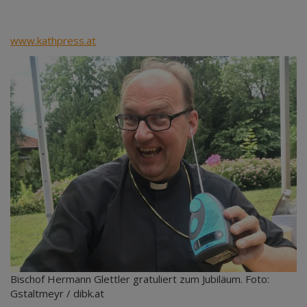
www.kathpress.at
Bischof Hermann Glettler gratuliert zum Jubiläum. Foto:
Gstaltmeyr / dibk.at