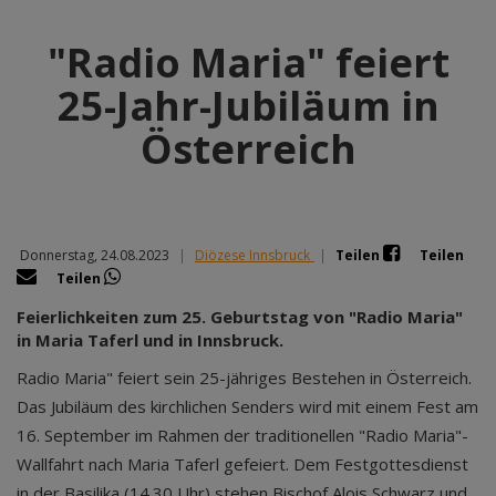
"Radio Maria" feiert
25-Jahr-Jubiläum in
Österreich
Donnerstag, 24.08.2023
|
Diözese Innsbruck
|
Teilen
Teilen
Teilen
Feierlichkeiten zum 25. Geburtstag von "Radio Maria"
in Maria Taferl und in Innsbruck.
Radio Maria" feiert sein 25-jähriges Bestehen in Österreich.
Das Jubiläum des kirchlichen Senders wird mit einem Fest am
16. September im Rahmen der traditionellen "Radio Maria"-
Wallfahrt nach Maria Taferl gefeiert. Dem Festgottesdienst
in der Basilika (14.30 Uhr) stehen Bischof Alois Schwarz und