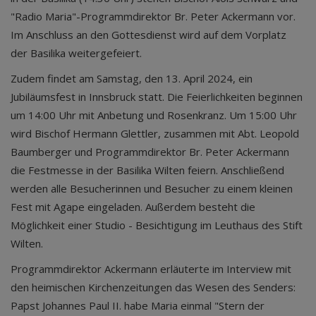
"Radio Maria"-Programmdirektor Br. Peter Ackermann vor.
Im Anschluss an den Gottesdienst wird auf dem Vorplatz
der Basilika weitergefeiert.
Zudem findet am Samstag, den 13. April 2024, ein
Jubiläumsfest in Innsbruck statt. Die Feierlichkeiten beginnen
um 14:00 Uhr mit Anbetung und Rosenkranz. Um 15:00 Uhr
wird Bischof Hermann Glettler, zusammen mit Abt. Leopold
Baumberger und Programmdirektor Br. Peter Ackermann
die Festmesse in der Basilika Wilten feiern. Anschließend
werden alle Besucherinnen und Besucher zu einem kleinen
Fest mit Agape eingeladen. Außerdem besteht die
Möglichkeit einer Studio - Besichtigung im Leuthaus des Stift
Wilten.
Programmdirektor Ackermann erläuterte im Interview mit
den heimischen Kirchenzeitungen das Wesen des Senders:
Papst Johannes Paul II. habe Maria einmal "Stern der