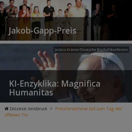
Jakob-Gapp-Preis
Jessica Krämer/Deutsche Bischofskonferenz
KI-Enzyklika: Magnifica
Humanitas
Diözese Innsbruck
>
Priesterseminar lud zum Tag der
offenen Tür