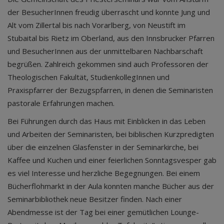
der BesucherInnen freudig überrascht und konnte Jung und
Alt vom Zillertal bis nach Vorarlberg, von Neustift im
Stubaital bis Rietz im Oberland, aus den Innsbrucker Pfarren
und BesucherInnen aus der unmittelbaren Nachbarschaft
begrüßen. Zahlreich gekommen sind auch Professoren der
Theologischen Fakultät, StudienkollegInnen und
Praxispfarrer der Bezugspfarren, in denen die Seminaristen
pastorale Erfahrungen machen.
Bei Führungen durch das Haus mit Einblicken in das Leben
und Arbeiten der Seminaristen, bei biblischen Kurzpredigten
über die einzelnen Glasfenster in der Seminarkirche, bei
Kaffee und Kuchen und einer feierlichen Sonntagsvesper gab
es viel Interesse und herzliche Begegnungen. Bei einem
Bücherflohmarkt in der Aula konnten manche Bücher aus der
Seminarbibliothek neue Besitzer finden. Nach einer
Abendmesse ist der Tag bei einer gemütlichen Lounge-