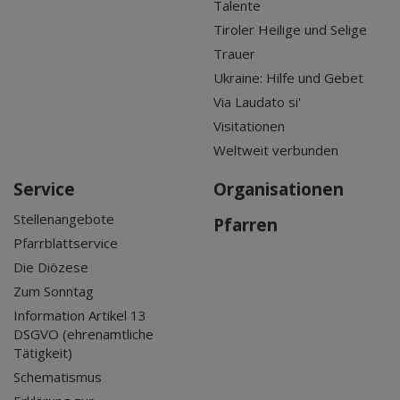
Talente
Tiroler Heilige und Selige
Trauer
Ukraine: Hilfe und Gebet
Via Laudato si'
Visitationen
Weltweit verbunden
Service
Organisationen
Stellenangebote
Pfarren
Pfarrblattservice
Die Diözese
Zum Sonntag
Information Artikel 13
DSGVO (ehrenamtliche
Tätigkeit)
Schematismus