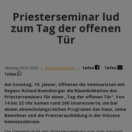
Priesterseminar lud
zum Tag der offenen
Tür
Montag, 20.01.2020
|
Diözese Innsbruck
|
Teilen
Teilen
Teilen
Am Sonntag, 19. Jänner, öffneten die Seminaristen mit
Regens Roland Buemberger die Räumlichkeiten des
Priesterseminars für einen „Tag der offenen Tür". Von
14 bis 22 Uhr kamen rund 200 Interessierte, um bei
einem abwechslungsreichen Programm das Haus, seine
Bewohner und die Priesterausbildung in der Diözese
kennenzulernen.
Die Gemeinschaft des Priesterseminars war vom Ansturm