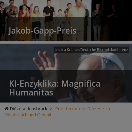
Jakob-Gapp-Preis
Jessica Krämer/Deutsche Bischofskonferenz
KI-Enzyklika: Magnifica
Humanitas
Diözese Innsbruck
>
Priesterrat der Diözese zu
Missbrauch und Gewalt