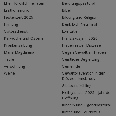
Ehe - Kirchlich heiraten
Berufungspastoral
Erstkommunion
Bibel
Fastenzeit 2026
Bildung und Religion
Firmung
Denk Dich Neu Tirol
Gottesdienst
Exerzitien
Karwoche und Ostern
Franziskusjahr 2026
Krankensalbung
Frauen in der Diözese
Maria Magdalena
Gegen Gewalt an Frauen
Taufe
Geistliche Begleitung
Versöhnung
Gemeinde
Weihe
Gewaltprävention in der
Diözese Innsbruck
Glaubensfrühling
Heiliges Jahr 2025 - Jahr der
Hoffnung
Kinder- und Jugendpastoral
Kirche und Tourismus