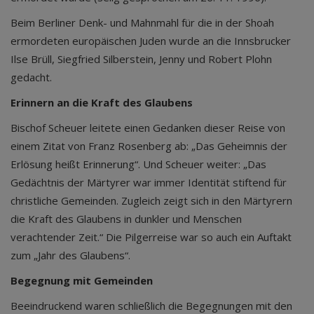
Beim Berliner Denk- und Mahnmahl für die in der Shoah
ermordeten europäischen Juden wurde an die Innsbrucker
Ilse Brüll, Siegfried Silberstein, Jenny und Robert Plohn
gedacht.
Erinnern an die Kraft des Glaubens
Bischof Scheuer leitete einen Gedanken dieser Reise von
einem Zitat von Franz Rosenberg ab: „Das Geheimnis der
Erlösung heißt Erinnerung“. Und Scheuer weiter: „Das
Gedächtnis der Märtyrer war immer Identität stiftend für
christliche Gemeinden. Zugleich zeigt sich in den Märtyrern
die Kraft des Glaubens in dunkler und Menschen
verachtender Zeit.“ Die Pilgerreise war so auch ein Auftakt
zum „Jahr des Glaubens“.
Begegnung mit Gemeinden
Beeindruckend waren schließlich die Begegnungen mit den