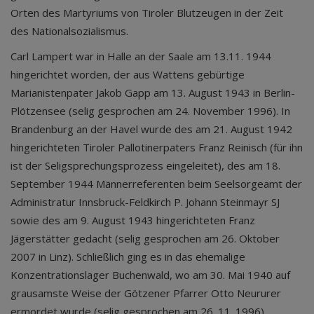
Orten des Martyriums von Tiroler Blutzeugen in der Zeit
des Nationalsozialismus.
Carl Lampert war in Halle an der Saale am 13.11. 1944
hingerichtet worden, der aus Wattens gebürtige
Marianistenpater Jakob Gapp am 13. August 1943 in Berlin-
Plötzensee (selig gesprochen am 24. November 1996). In
Brandenburg an der Havel wurde des am 21. August 1942
hingerichteten Tiroler Pallotinerpaters Franz Reinisch (für ihn
ist der Seligsprechungsprozess eingeleitet), des am 18.
September 1944 Männerreferenten beim Seelsorgeamt der
Administratur Innsbruck-Feldkirch P. Johann Steinmayr SJ
sowie des am 9. August 1943 hingerichteten Franz
Jägerstätter gedacht (selig gesprochen am 26. Oktober
2007 in Linz). Schließlich ging es in das ehemalige
Konzentrationslager Buchenwald, wo am 30. Mai 1940 auf
grausamste Weise der Götzener Pfarrer Otto Neururer
ermordet wurde (selig gesprochen am 26. 11. 1996).