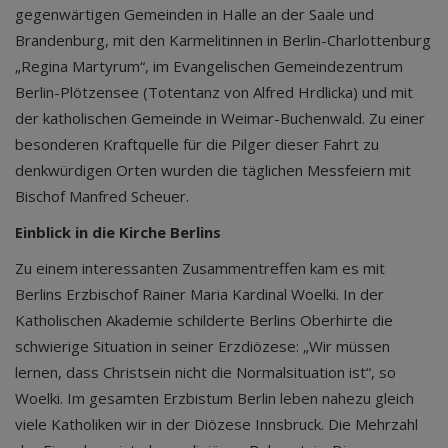
gegenwärtigen Gemeinden in Halle an der Saale und
Brandenburg, mit den Karmelitinnen in Berlin-Charlottenburg
„Regina Martyrum“, im Evangelischen Gemeindezentrum
Berlin-Plötzensee (Totentanz von Alfred Hrdlicka) und mit
der katholischen Gemeinde in Weimar-Buchenwald. Zu einer
besonderen Kraftquelle für die Pilger dieser Fahrt zu
denkwürdigen Orten wurden die täglichen Messfeiern mit
Bischof Manfred Scheuer.
Einblick in die Kirche Berlins
Zu einem interessanten Zusammentreffen kam es mit
Berlins Erzbischof Rainer Maria Kardinal Woelki. In der
Katholischen Akademie schilderte Berlins Oberhirte die
schwierige Situation in seiner Erzdiözese: „Wir müssen
lernen, dass Christsein nicht die Normalsituation ist“, so
Woelki. Im gesamten Erzbistum Berlin leben nahezu gleich
viele Katholiken wir in der Diözese Innsbruck. Die Mehrzahl