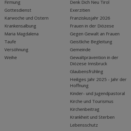
Firmung
Denk Dich Neu Tirol
Gottesdienst
Exerzitien
Karwoche und Ostern
Franziskusjahr 2026
Krankensalbung
Frauen in der Diözese
Maria Magdalena
Gegen Gewalt an Frauen
Taufe
Geistliche Begleitung
Versöhnung
Gemeinde
Weihe
Gewaltprävention in der
Diözese Innsbruck
Glaubensfrühling
Heiliges Jahr 2025 - Jahr der
Hoffnung
Kinder- und Jugendpastoral
Kirche und Tourismus
Kirchenbeitrag
Krankheit und Sterben
Lebensschutz