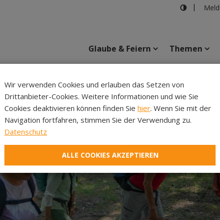
Meld
Glaube & Feiern
Themen
Cincelli
Wir verwenden Cookies und erlauben das Setzen von
Drittanbieter-Cookies. Weitere Informationen und wie Sie
Inhalte
Verans
Cookies deaktivieren können finden Sie
hier
. Wenn Sie mit der
Navigation fortfahren, stimmen Sie der Verwendung zu.
Datenschutz
ALLE COOKIES AKZEPTIEREN