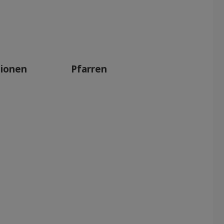
tionen
Pfarren