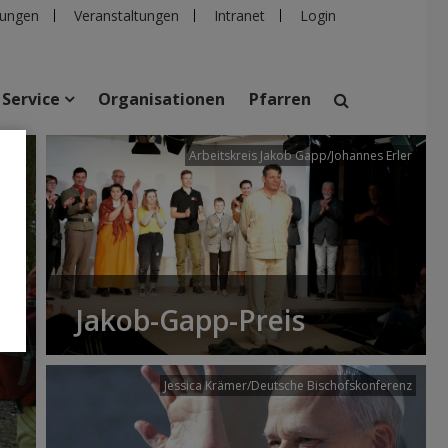
ungen
Veranstaltungen
Intranet
Login
Service
Organisationen
Pfarren
/dibk
Arbeitskreis Jakob Gapp/Johannes Erler
suchen
taltungen
Personen
Pfarren
Einrichtungen
Jakob-Gapp-Preis
Jessica Krämer/Deutsche Bischofskonferenz