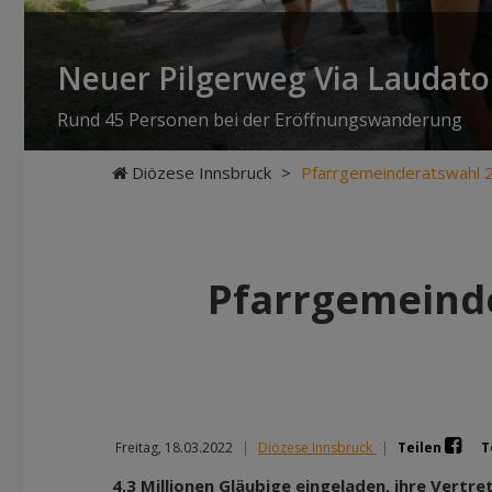
Neuer Pilgerweg Via Laudato 
Rund 45 Personen bei der Eröffnungswanderung
Diözese Innsbruck
>
Pfarrgemeinderatswahl 20
Pfarrgemeinde
Freitag, 18.03.2022
|
Diözese Innsbruck
|
Teilen
T
4,3 Millionen Gläubige eingeladen, ihre Vertr