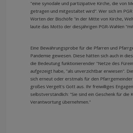
"eine synodale und partizipative Kirche, die von 
getragen und mitgestaltet wird". Wer sich im PGR 
Worten der Bischöfe "in der Mitte von Kirche, We
laute das Motto der diesjährigen PGR-Wahlen "mit
Eine Bewährungsprobe für die Pfarren und Pfarrg
Pandemie gewesen. Diese hätten sich auch in diese
die Bedeutung funktionierender "Netze des Fürei
aufgezeigt habe, "als unverzichtbar erwiesen". Die
sich erneut oder erstmals für den Pfarrgemeindera
großes Vergelt's Gott aus. Ihr freiwilliges Engag
selbstverständlich: "Sie sind ein Geschenk für die K
Verantwortung übernehmen."