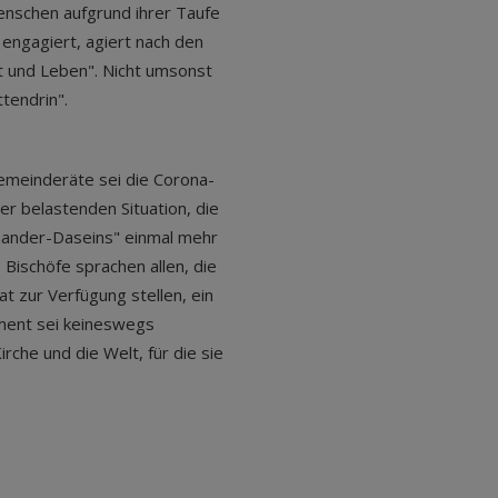
Menschen aufgrund ihrer Taufe
engagiert, agiert nach den
lt und Leben". Nicht umsonst
tendrin".
emeinderäte sei die Corona-
r belastenden Situation, die
nander-Daseins" einmal mehr
 Bischöfe sprachen allen, die
t zur Verfügung stellen, ein
ement sei keineswegs
irche und die Welt, für die sie