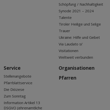
Schöpfung / Nachhaltigkeit
Synode 2021 – 2024
Talente
Tiroler Heilige und Selige
Trauer
Ukraine: Hilfe und Gebet
Via Laudato si'
Visitationen
Weltweit verbunden
Service
Organisationen
Stellenangebote
Pfarren
Pfarrblattservice
Die Diözese
Zum Sonntag
Information Artikel 13
DSGVO (ehrenamtliche