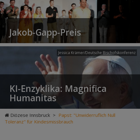
Jakob-Gapp-Preis
Jessica Krämer/Deutsche Bischofskonferenz
KI-Enzyklika: Magnifica
Humanitas
Diözese Innsbruck
>
Papst: "Unwiderruflich Null
Toleranz" für Kindesmissbrauch