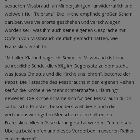
sexuellen Missbrauch an Minderjährigen "unwiderruflich und
weltweit Null Toleranz". Die Kirche empfinde großen Scham
darüber, was vielerorts geschehen und verschwiegen
worden sei - was ihm auch seine eigenen Gespräche mit
Opfern von Missbrauch deutlich gemacht hätten, wie
Franziskus erzählte.
"Mit aller Klarheit sage ich: Sexueller Missbrauch ist eine
schreckliche Sünde, die völlig im Gegensatz zu dem steht,
was Jesus Christus und die Kirche uns lehren", betonte der
Papst. Die Tatsache des Missbrauchs in den eigenen Reihen
sei für die Kirche eine "sehr schmerzhafte Erfahrung"
gewesen. Die Kirche schäme sich für den Missbrauch durch
katholische Priester, besonders weil diese doch die
vertrauenswürdigsten Menschen seien sollten, so
Franziskus. Alles müsse daran gesetzt werden, "um dieses
Übel zu bekämpfen und dieses Verderben in unseren Reihen
zu eliminieren".