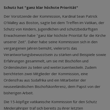
Schutz hat "ganz klar höchste Priorität"
Der Vorsitzende der Kommission, Kardinal Sean Patrick
O'Malley aus Boston, sagte bei dem Treffen im Vatikan, der
Schutz von Kindern, Jugendlichen und schutzbedürftigen
Erwachsenen habe "ganz klar höchste Priorität für die Kirche
unserer Zeit". Daher habe seine Kommission sich in den
vergangenen Jahren bemüht, vielerorts das
Verantwortungsbewusstsein zu stärken und Beispiele sowie
Erfahrungen gesammelt, um sie mit Bischöfen und
Ordensleuten zu teilen und weiterzuentwickeln. Zudem
berichteten zwei Mitglieder der Kommission, eine
Ordensfrau aus Südafrika und ein Mitarbeiter der
neuseeländischen Bischofskonferenz, dem Papst von der
bisherigen Arbeit.
Die 15-köpfige vatikanische Kommission für den Schutz
Minderjähriger traf sich bereits zu ihrer letzten