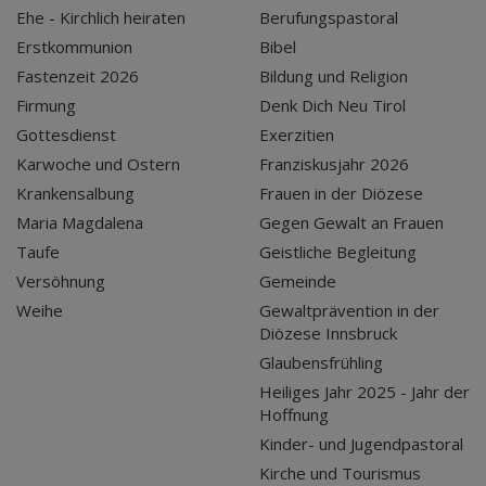
Ehe - Kirchlich heiraten
Berufungspastoral
Erstkommunion
Bibel
Fastenzeit 2026
Bildung und Religion
Firmung
Denk Dich Neu Tirol
Gottesdienst
Exerzitien
Karwoche und Ostern
Franziskusjahr 2026
Krankensalbung
Frauen in der Diözese
Maria Magdalena
Gegen Gewalt an Frauen
Taufe
Geistliche Begleitung
Versöhnung
Gemeinde
Weihe
Gewaltprävention in der
Diözese Innsbruck
Glaubensfrühling
Heiliges Jahr 2025 - Jahr der
Hoffnung
Kinder- und Jugendpastoral
Kirche und Tourismus