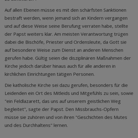
Auf allen Ebenen müsse es mit den schärfsten Sanktionen
bestraft werden, wenn jemand sich an Kindern vergangen
und auf diese Weise seine Berufung verraten habe, stellte
der Papst weiters klar. Am meisten Verantwortung trügen
dabei die Bischöfe, Priester und Ordensleute, da Gott sie
auf besondere Weise zum Dienst an anderen Menschen
gerufen habe. Gültig seien die disziplinären Maßnahmen der
Kirche jedoch darüber hinaus auch für alle anderen in
kirchlichen Einrichtungen tätigen Personen.
Die katholische Kirche sei dazu gerufen, besonders für die
Leidenden ein Ort des Mitleids und Mitgefühls zu sein, sowie
"ein Feldlazarett, das uns auf unserem geistlichen Weg
begleitet", sagte der Papst. Den Missbrauchs-Opfern
müsse sie zuhören und von ihren "Geschichten des Mutes
und des Durchhaltens" lernen.