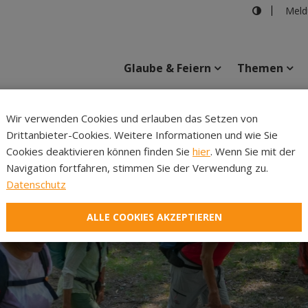
Meld
Glaube & Feiern
Themen
Cincelli
Wir verwenden Cookies und erlauben das Setzen von
Drittanbieter-Cookies. Weitere Informationen und wie Sie
Inhalte
Verans
Cookies deaktivieren können finden Sie
hier
. Wenn Sie mit der
Navigation fortfahren, stimmen Sie der Verwendung zu.
Datenschutz
ALLE COOKIES AKZEPTIEREN