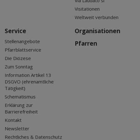
Via Laudato si'
Visitationen
Weltweit verbunden
Service
Organisationen
Stellenangebote
Pfarren
Pfarrblattservice
Die Diözese
Zum Sonntag
Information Artikel 13
DSGVO (ehrenamtliche
Tätigkeit)
Schematismus
Erklärung zur
Barrierefreiheit
Kontakt
Newsletter
Rechtliches & Datenschutz