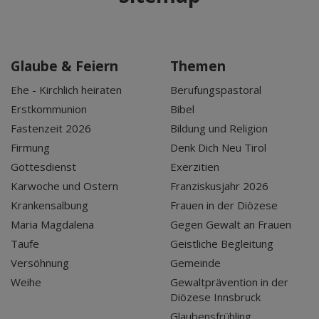
Glaube & Feiern
Themen
Ehe - Kirchlich heiraten
Berufungspastoral
Erstkommunion
Bibel
Fastenzeit 2026
Bildung und Religion
Firmung
Denk Dich Neu Tirol
Gottesdienst
Exerzitien
Karwoche und Ostern
Franziskusjahr 2026
Krankensalbung
Frauen in der Diözese
Maria Magdalena
Gegen Gewalt an Frauen
Taufe
Geistliche Begleitung
Versöhnung
Gemeinde
Weihe
Gewaltprävention in der
Diözese Innsbruck
Glaubensfrühling