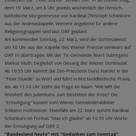
dem 19. März, um 8 Uhr jeweils wöchentlich die römisch-
katholische Morgenmesse von Kardinal Christoph Schönborn
aus der Andreaskapelle. Weitere Angebote für andere
Religionsgruppen sind laut ORF geplant.
Am kommenden Sonntag, 22. März, wird der Gottesdienst
um 10 Uhr aus der Kapelle des Wiener Priesterseminars auf
ORF III übertragen. Mit der TV-Gemeinde feiert Subregens
Markus Muth, begleitet von Gesang der Wiener Dommusik.
Ab 10.55 Uhr kommt die Zen-Priesterin Doris Harder in der
"Feier.Stunde" zu Wort und führt in ihre buddhistische Praxis
ein. Ab 11.10 Uhr steht die Frage im Raum "Wie hilft die
Weisheit des Judentums zum Bestehen der Krise? Die
"Ermutigung" kommt vom Wiener Gemeinderabbiner
Schlomo Hofmeister. Ebenfalls am 22. März spricht Kardinal
Schönborn im Format "Was ich glaube" ab 16.55 Uhr Worte
der Ermutigung auf ORF 2.
"Bundesland heute" mit "Gedanken zum Sonntag"