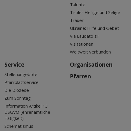
Talente
Tiroler Heilige und Selige
Trauer
Ukraine: Hilfe und Gebet
Via Laudato si'
Visitationen
Weltweit verbunden
Service
Organisationen
Stellenangebote
Pfarren
Pfarrblattservice
Die Diözese
Zum Sonntag
Information Artikel 13
DSGVO (ehrenamtliche
Tätigkeit)
Schematismus