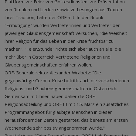
Plattform zur Feier von Gottesdiensten, zur Präsentation
von Ritualen und Liedern sowie zu Lesungen aus Texten
ihrer Tradition, teilte der ORF mit. In der Rubrik
"Ermutigung" würden Vertreterinnen und Vertreter der
jeweiligen Glaubensgemeinschaft versuchen, "die Weisheit
ihrer Religion für das Leben in der Krise fruchtbar zu
machen". "Feier.Stunde" richte sich aber auch an alle, die
mehr über in Österreich vertretene Religionen und
Glaubensgemeinschaften erfahren wollen.
ORF-Generaldirektor Alexander Wrabetz: "Die
gegenwärtige Corona-Krise betrifft auch die verschiedenen
Religions- und Glaubensgemeinschaften in Österreich.
Gemeinsam mit ihnen haben daher die ORF-
Religionsabteilung und ORF III mit 15. März ein zusätzliches
Programmangebot für gläubige Menschen in diesen
herausfordernden Zeiten gestartet, das bereits am ersten
Wochenende sehr positiv angenommen wurde."
Zusätzlich zur "Feier.Stunde" sendet ORF III ab Donnerstag,