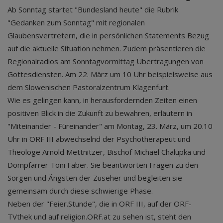
Ab Sonntag startet "Bundesland heute" die Rubrik
"Gedanken zum Sonntag" mit regionalen
Glaubensvertretern, die in persönlichen Statements Bezug
auf die aktuelle Situation nehmen. Zudem präsentieren die
Regionalradios am Sonntagvormittag Übertragungen von
Gottesdiensten. Am 22. März um 10 Uhr beispielsweise aus
dem Slowenischen Pastoralzentrum Klagenfurt.
Wie es gelingen kann, in herausfordernden Zeiten einen
positiven Blick in die Zukunft zu bewahren, erläutern in
"Miteinander - Füreinander" am Montag, 23. März, um 20.10
Uhr in ORF III abwechselnd der Psychotherapeut und
Theologe Arnold Mettnitzer, Bischof Michael Chalupka und
Dompfarrer Toni Faber. Sie beantworten Fragen zu den
Sorgen und Ängsten der Zuseher und begleiten sie
gemeinsam durch diese schwierige Phase.
Neben der "Feier.Stunde", die in ORF III, auf der ORF-
TVthek und auf religion.ORF.at zu sehen ist, steht den