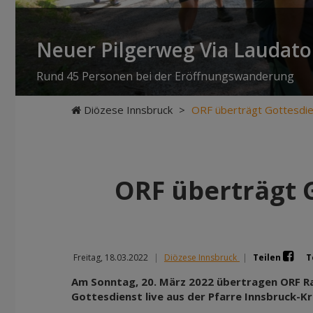
Neuer Pilgerweg Via Laudato 
Rund 45 Personen bei der Eröffnungswanderung
Diözese Innsbruck
>
ORF überträgt Gottesdie
ORF überträgt 
Freitag, 18.03.2022
|
Diözese Innsbruck
|
Teilen
T
Am Sonntag, 20. März 2022 übertragen ORF Rad
Gottesdienst live aus der Pfarre Innsbruck-K