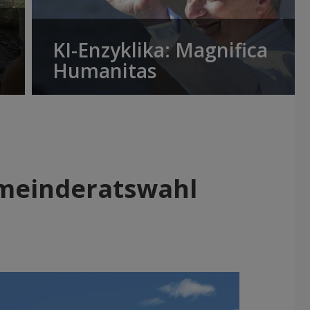
KI-Enzyklika: Magnifica
Humanitas
emeinderatswahl