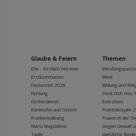
Glaube & Feiern
Themen
Ehe - Kirchlich heiraten
Berufungspasto
Erstkommunion
Bibel
Fastenzeit 2026
Bildung und Reli
Firmung
Denk Dich Neu T
Gottesdienst
Exerzitien
Karwoche und Ostern
Franziskusjahr 
Krankensalbung
Frauen in der D
Maria Magdalena
Gegen Gewalt a
Taufe
Geistliche Begle