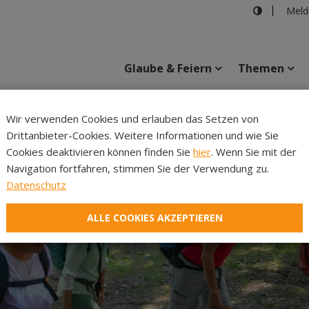
Meld
Glaube & Feiern
Themen
Cincelli
Wir verwenden Cookies und erlauben das Setzen von
Drittanbieter-Cookies. Weitere Informationen und wie Sie
Inhalte
Verans
Cookies deaktivieren können finden Sie
hier
. Wenn Sie mit der
Navigation fortfahren, stimmen Sie der Verwendung zu.
Datenschutz
ALLE COOKIES AKZEPTIEREN