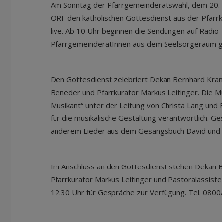
Am Sonntag der Pfarrgemeinderatswahl, dem 20. 
ORF den katholischen Gottesdienst aus der Pfarrki
live. Ab 10 Uhr beginnen die Sendungen auf Radio T
PfarrgemeinderätInnen aus dem Seelsorgeraum gest
Den Gottesdienst zelebriert Dekan Bernhard Kran
Beneder und Pfarrkurator Markus Leitinger. Die M
Musikant“ unter der Leitung von Christa Lang und 
für die musikalische Gestaltung verantwortlich. 
anderem Lieder aus dem Gesangsbuch David und
Im Anschluss an den Gottesdienst stehen Dekan B
Pfarrkurator Markus Leitinger und Pastoralassisten
12.30 Uhr für Gespräche zur Verfügung. Tel. 080