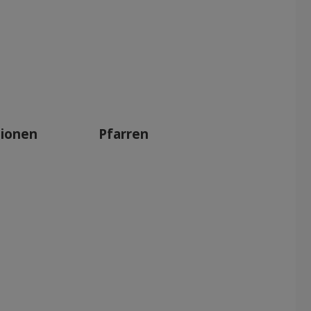
tionen
Pfarren