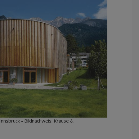
 Innsbruck - Bildnachweis: Krause &