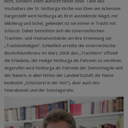
nicht, sondern steht aufrecht hinter einer Tafel des
Hochaltars der St. Notburga-Kirche von Eben am Achensee.
Dargestellt wird Notburga als Brot austeilende Magd, mit
Milchkrug und Sichel, gekleidet ist sie immer in Tracht mit
Schürze. Daher bemühten sich die österreichischen
Trachten- und Heimatverbände um ihre Ernennung zur
„Trachtenheiligen“. Schließlich erteilte die österreichische
Bischofskonferenz Im März 2008 den „Trachtlern“ offiziell
die Erlaubnis, die Heilige Notburga als Patronin zu verehren.
Angerufen wird Notburga als Patronin der Dienstmägde und
der Bauern, in allen Nöten der Landwirtschaft (ihr Name
bedeutet „Schützerin in der Not“), aber auch des
Feierabends und der Sonntagsruhe.