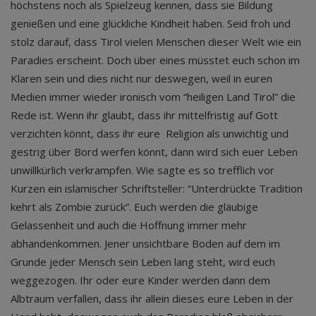
höchstens noch als Spielzeug kennen, dass sie Bildung
genießen und eine glückliche Kindheit haben. Seid froh und
stolz darauf, dass Tirol vielen Menschen dieser Welt wie ein
Paradies erscheint. Doch über eines müsstet euch schon im
Klaren sein und dies nicht nur deswegen, weil in euren
Medien immer wieder ironisch vom “heiligen Land Tirol” die
Rede ist. Wenn ihr glaubt, dass ihr mittelfristig auf Gott
verzichten könnt, dass ihr eure Religion als unwichtig und
gestrig über Bord werfen könnt, dann wird sich euer Leben
unwillkürlich verkrampfen. Wie sagte es so trefflich vor
Kurzen ein islamischer Schriftsteller: “Unterdrückte Tradition
kehrt als Zombie zurück”. Euch werden die gläubige
Gelassenheit und auch die Hoffnung immer mehr
abhandenkommen. Jener unsichtbare Boden auf dem im
Grunde jeder Mensch sein Leben lang steht, wird euch
weggezogen. Ihr oder eure Kinder werden dann dem
Albtraum verfallen, dass ihr allein dieses eure Leben in der