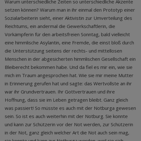
Warum unterschiedliche Zeiten so unterschiedliche Akzente
setzen können? Warum man in ihr einmal den Prototyp einer
Sozialarbeiterin sieht, einer Aktivistin zur Umverteilung des
Reichtums, ein andermal die Gewerkschaftlerin, die
Vorkämpferin für den arbeitsfreien Sonntag, bald vielleicht
eine himmlische Asylantin, eine Fremde, die einst bloß durch
die Unterstützung seitens der rechts- und mittellosen
Menschen in der abgesicherten himmlischen Gesellschaft ein
Bleiberecht bekommen habe. Und da fiel es mir ein, wie sie
mich im Traum angesprochen hat. Wie sie mir meine Mutter
in Erinnerung gerufen hat und sagte: das Wertvollste an ihr
war ihr Grundvertrauen. Ihr Gottvertrauen und ihre
Hoffnung, dass sie im Leben getragen bleibt. Ganz gleich
was passiert! So müsste es auch mit der Notburga gewesen
sein. So ist es auch weiterhin mit der Notburg. Sie konnte
und kann zur Schützerin vor der Not werden, zur Schützerin
in der Not, ganz gleich welcher Art die Not auch sein mag,
sie konnte und kann zur Notburga werden, weil sie sich