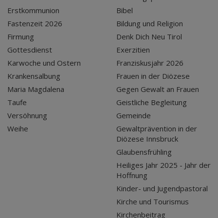
Erstkommunion
Bibel
Fastenzeit 2026
Bildung und Religion
Firmung
Denk Dich Neu Tirol
Gottesdienst
Exerzitien
Karwoche und Ostern
Franziskusjahr 2026
Krankensalbung
Frauen in der Diözese
Maria Magdalena
Gegen Gewalt an Frauen
Taufe
Geistliche Begleitung
Versöhnung
Gemeinde
Weihe
Gewaltprävention in der
Diözese Innsbruck
Glaubensfrühling
Heiliges Jahr 2025 - Jahr der
Hoffnung
Kinder- und Jugendpastoral
Kirche und Tourismus
Kirchenbeitrag