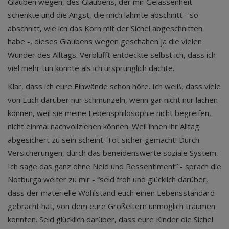
Glauben wegen, des Glaubens, der mir Gelassenheit
schenkte und die Angst, die mich lähmte abschnitt - so
abschnitt, wie ich das Korn mit der Sichel abgeschnitten
habe -, dieses Glaubens wegen geschahen ja die vielen
Wunder des Alltags. Verblüfft entdeckte selbst ich, dass ich
viel mehr tun konnte als ich ursprünglich dachte.
Klar, dass ich eure Einwände schon höre. Ich weiß, dass viele
von Euch darüber nur schmunzeln, wenn gar nicht nur lachen
können, weil sie meine Lebensphilosophie nicht begreifen,
nicht einmal nachvollziehen können. Weil ihnen ihr Alltag
abgesichert zu sein scheint. Tot sicher gemacht! Durch
Versicherungen, durch das beneidenswerte soziale System.
Ich sage das ganz ohne Neid und Ressentiment” - sprach die
Notburga weiter zu mir - “seid froh und glücklich darüber,
dass der materielle Wohlstand euch einen Lebensstandard
gebracht hat, von dem eure Großeltern unmöglich träumen
konnten. Seid glücklich darüber, dass eure Kinder die Sichel