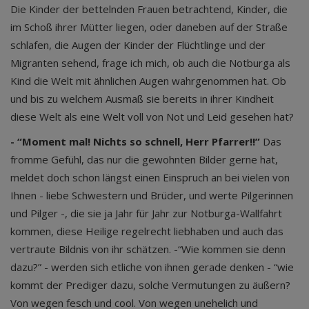
Die Kinder der bettelnden Frauen betrachtend, Kinder, die
im Schoß ihrer Mütter liegen, oder daneben auf der Straße
schlafen, die Augen der Kinder der Flüchtlinge und der
Migranten sehend, frage ich mich, ob auch die Notburga als
Kind die Welt mit ähnlichen Augen wahrgenommen hat. Ob
und bis zu welchem Ausmaß sie bereits in ihrer Kindheit
diese Welt als eine Welt voll von Not und Leid gesehen hat?
- “Moment mal! Nichts so schnell, Herr Pfarrer!!”
Das
fromme Gefühl, das nur die gewohnten Bilder gerne hat,
meldet doch schon längst einen Einspruch an bei vielen von
Ihnen - liebe Schwestern und Brüder, und werte Pilgerinnen
und Pilger -, die sie ja Jahr für Jahr zur Notburga-Wallfahrt
kommen, diese Heilige regelrecht liebhaben und auch das
vertraute Bildnis von ihr schätzen. -“Wie kommen sie denn
dazu?” - werden sich etliche von ihnen gerade denken - “wie
kommt der Prediger dazu, solche Vermutungen zu äußern?
Von wegen fesch und cool. Von wegen unehelich und