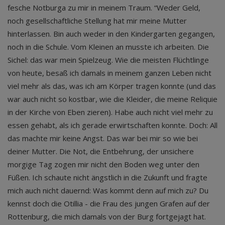
fesche Notburga zu mir in meinem Traum. “Weder Geld,
noch gesellschaftliche Stellung hat mir meine Mutter
hinterlassen. Bin auch weder in den Kindergarten gegangen,
noch in die Schule. Vom Kleinen an musste ich arbeiten. Die
Sichel: das war mein Spielzeug. Wie die meisten Flüchtlinge
von heute, besaß ich damals in meinem ganzen Leben nicht
viel mehr als das, was ich am Körper tragen konnte (und das
war auch nicht so kostbar, wie die Kleider, die meine Reliquie
in der Kirche von Eben zieren). Habe auch nicht viel mehr zu
essen gehabt, als ich gerade erwirtschaften konnte. Doch: All
das machte mir keine Angst. Das war bei mir so wie bei
deiner Mutter. Die Not, die Entbehrung, der unsichere
morgige Tag zogen mir nicht den Boden weg unter den
Füßen. Ich schaute nicht ängstlich in die Zukunft und fragte
mich auch nicht dauernd: Was kommt denn auf mich zu? Du
kennst doch die Otillia - die Frau des jungen Grafen auf der
Rottenburg, die mich damals von der Burg fortgejagt hat.