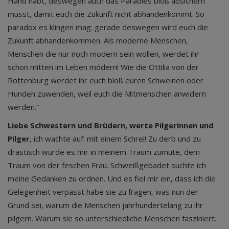
Hand habt, deswegen auch das Paradies bloß absichern
musst, damit euch die Zukunft nicht abhandenkommt. So
paradox es klingen mag: gerade deswegen wird euch die
Zukunft abhandenkommen. Als moderne Menschen,
Menschen die nur noch modern sein wollen, werdet ihr
schon mitten im Leben módern! Wie die Ottilia von der
Rottenburg werdet ihr euch bloß euren Schweinen oder
Hunden zuwenden, weil euch die Mitmenschen anwidern
werden.”
Liebe Schwestern und Brüdern, werte Pilgerinnen und
Pilger
, ich wachte auf: mit einem Schrei! Zu derb und zu
drastisch wurde es mir in meinem Traum zumute, dem
Traum von der feschen Frau. Schweißgebadet suchte ich
meine Gedanken zu ordnen. Und es fiel mir ein, dass ich die
Gelegenheit verpasst habe sie zu fragen, was nun der
Grund sei, warum die Menschen jahrhundertelang zu ihr
pilgern. Warum sie so unterschiedliche Menschen fasziniert.