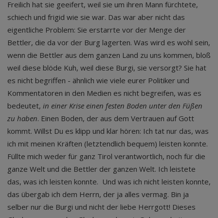
Freilich hat sie geeifert, weil sie um ihren Mann fürchtete,
schiech und frigid wie sie war. Das war aber nicht das
eigentliche Problem: Sie erstarrte vor der Menge der
Bettler, die da vor der Burg lagerten. Was wird es wohl sein,
wenn die Bettler aus dem ganzen Land zu uns kommen, bloß
weil diese blöde Kuh, weil diese Burgi, sie versorgt? Sie hat
es nicht begriffen - ähnlich wie viele eurer Politiker und
Kommentatoren in den Medien es nicht begreifen, was es
bedeutet,
in einer Krise einen festen Boden unter den Füßen
zu haben
. Einen Boden, der aus dem Vertrauen auf Gott
kommt. Willst Du es klipp und klar hören: Ich tat nur das, was
ich mit meinen Kräften (letztendlich bequem) leisten konnte.
Füllte mich weder für ganz Tirol verantwortlich, noch für die
ganze Welt und die Bettler der ganzen Welt. Ich leistete
das, was ich leisten konnte. Und was ich nicht leisten konnte,
das übergab ich dem Herrn, der ja alles vermag. Bin ja
selber nur die Burgi und nicht der liebe Herrgott! Dieses