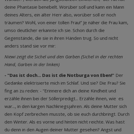
deine Phantasie benebelt. Worüber soll und kann ein Mann
deines Alters, ein alter Herr also, worüber soll er noch
träumen? Wohl, von einer tollen Frau!” Je näher die Frau kam,
umso deutlicher erkannte ich sie. Schon durch die
Gegenstände, die sie in ihren Händen trug. So und nicht
anders stand sie vor mir:
Niewi zeigt die Sichel und den Garben (Sichel in der rechten
Hand, Garben in der linken)
- “Das ist doch... Das ist die Notburga von Eben!”
Der
Gedanke elektrisierte mich im Schlaf. Und sie? Die Frau? Sie
fing an zu reden: - “Erinnere dich an deine Kindheit und
erzähle ihnen bei der Söllerpredigt... Erzähle ihnen, wie es
war..., in den kargen Nachkriegsjahren. Als deine Mutter sich
den Kopf zerbrechen musste, ob sie euch durchbringt. Durch
den Winter. Als es vorne und hinten nicht reichte. Was hast
du denn in den Augen deiner Mutter gesehen? Angst und