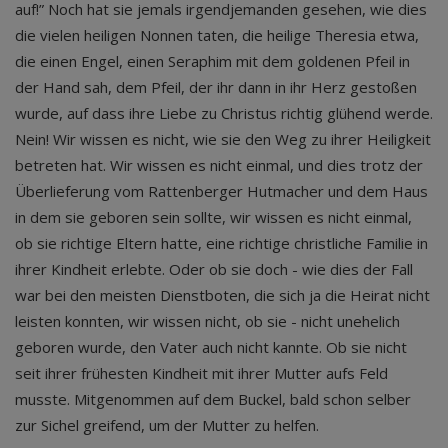
auf!” Noch hat sie jemals irgendjemanden gesehen, wie dies
die vielen heiligen Nonnen taten, die heilige Theresia etwa,
die einen Engel, einen Seraphim mit dem goldenen Pfeil in
der Hand sah, dem Pfeil, der ihr dann in ihr Herz gestoßen
wurde, auf dass ihre Liebe zu Christus richtig glühend werde.
Nein! Wir wissen es nicht, wie sie den Weg zu ihrer Heiligkeit
betreten hat. Wir wissen es nicht einmal, und dies trotz der
Überlieferung vom Rattenberger Hutmacher und dem Haus
in dem sie geboren sein sollte, wir wissen es nicht einmal,
ob sie richtige Eltern hatte, eine richtige christliche Familie in
ihrer Kindheit erlebte. Oder ob sie doch - wie dies der Fall
war bei den meisten Dienstboten, die sich ja die Heirat nicht
leisten konnten, wir wissen nicht, ob sie - nicht unehelich
geboren wurde, den Vater auch nicht kannte. Ob sie nicht
seit ihrer frühesten Kindheit mit ihrer Mutter aufs Feld
musste. Mitgenommen auf dem Buckel, bald schon selber
zur Sichel greifend, um der Mutter zu helfen.