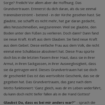
Sorge? Freilich! Vor allem aber die Hoffnung. Das
Grundvertrauen. Erinnerst du dich daran, als du sie einmal
tränenüberströmt - betend - in der Kirche gesehen hast. Sie
glaubte, sie schafft es nicht mehr, hat gar daran gedacht,
alles hinzuschmeißen, wegzurennen. Weil sie glaubte, den
Boden unter den Füßen zu verlieren. Doch dann? Dann fand
sie neue Kraft. Kraft aus dem Glauben. Sie fand neue Kraft
aus dem Gebet. Diese einfache Frau aus dem Volk, die nicht
einmal eine Schulklasse absolviert hat. Diese Frau spürte
doch bis in die letzten Fasern ihrer Haut, dass sie in ihrer
Armut, in ihren Sackgassen, in ihrer Ausweglosigkeit, dass
sie da getragen wird. Dieses Grundvertrauen hat sie doch
dir geschenkt! Das ist das wertvollste Geschenk, das sie dir
gegeben hat. Das Grundvertrauen, das ganz nach dem
Motto funktioniert: ‘Ganz gleich, was dir im Leben widerfährt,
du kann doch nicht tiefer fallen als in die Hand Gottes!’
Glaubst Du, dass es bei mir anders war?”
- sprach die