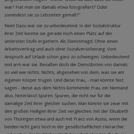
war? Hat man sie damals etwa fotografiert? Oder
zumindest sie zu Lebzeiten gemalt?”
Nein! Dazu war sie zu unbedeutend. In der Sozialstruktur
ihrer Zeit konnte sie gerade noch einen Platz auf der
untersten Stufe ergattern. Als Dienstmagd. Ohne einen
Arbeitsvertrag und auch ohne Sozialversicherung. Vom
Anspruch auf Urlaub schon ganz zu schweigen. Unbedeutend
und arm war sie. Besaßen doch die Dienstboten von damals
so viel wie nichts. Nichts, abgesehen von dem, was sie am
eigenen Körper trugen. Und diese Frau, - man könnte fast
sagen - diese aus dem Nichts kommende Frau, ein Niemand
also, hinterlässt Spuren. Spuren, die nicht nur für die
damalige Zeit ihrer gleicher suchen. Man könnte sie zwar mit
den großen Heiligen ihrer Zeit vergleichen: mit der Elisabeth
von Thüringen etwa und auch mit Franz von Assisi, wenn die
beiden nicht ganz hoch in der gesellschaftlichen Hierarchie