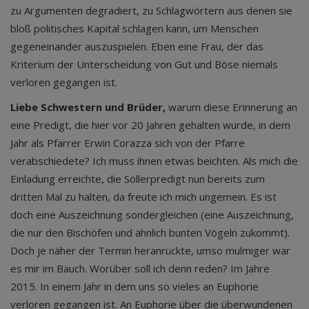
zu Argumenten degradiert, zu Schlagwörtern aus denen sie
bloß politisches Kapital schlagen kann, um Menschen
gegeneinander auszuspielen. Eben eine Frau, der das
Kriterium der Unterscheidung von Gut und Böse niemals
verloren gegangen ist.
Liebe Schwestern und Brüder,
warum diese Erinnerung an
eine Predigt, die hier vor 20 Jahren gehalten wurde, in dem
Jahr als Pfarrer Erwin Corazza sich von der Pfarre
verabschiedete? Ich muss ihnen etwas beichten. Als mich die
Einladung erreichte, die Söllerpredigt nun bereits zum
dritten Mal zu halten, da freute ich mich ungemein. Es ist
doch eine Auszeichnung sondergleichen (eine Auszeichnung,
die nur den Bischöfen und ähnlich bunten Vögeln zukommt).
Doch je näher der Termin heranrückte, umso mulmiger war
es mir im Bauch. Worüber soll ich denn reden? Im Jahre
2015. In einem Jahr in dem uns so vieles an Euphorie
verloren gegangen ist. An Euphorie über die überwundenen