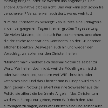
freiwillig bringen, oder sie werden uns abgenötigt. Eine
andere Alternative gibt es nicht. Und wer kann sich schon frei
verschenken? Verschenken auch dort, wo es weh tut?
“Um das Christentum besorgt” - so lautete eine Schlagzeile
in den vergangenen Tagen in einer großen Tageszeitung.
Die vielen Muslime, die da nach Europa kommen, bedrohen
die christliche Identität des Kontinents, so der Grundtenor
etlicher Debatten. Deswegen auch hin und wieder der
Vorschlag, wir sollen nur den Christen helfen.
“Moment mal!” - meldet sich diesmal Notburga selber zu
Wort. “Wir helfen doch nicht, weil die Flüchtlinge christlich
oder katholisch sind, sondern weil WIR christlich, oder
katholisch sind! Und das Christentum in Europa wird es nur
dann geben - Notburga zitiert nun ihre Schwester aus der
Politik, sie zitiert die berühmte Angela - ‘das Christentum
wird es in Europa nur geben, wenn WIR doch den Mut
aufbringen zu sagen, dass wir Christen sind und selber auch