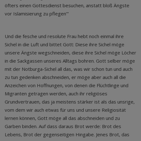
öfters einen Gottesdienst besuchen, anstatt bloß Ängste
vor Islamisierung zu pflegen’”
Und die fesche und resolute Frau hebt noch einmal ihre
Sichel in die Luft und bittet Gott: Diese ihre Sichel möge
unsere Ängste wegschneiden, diese ihre Sichel möge Löcher
in die Sackgassen unseres Alltags bohren. Gott selber möge
mit der Notburga-Sichel all das, was wir schon tun und auch
zu tun gedenken abschneiden, er möge aber auch all die
Anzeichen von Hoffnungen, von denen die Flüchtlinge und
Migranten getragen werden, auch ihr religiöses
Grundvertrauen, das ja meistens stärker ist als das unsrige,
vom dem wir auch etwas für uns und unsere Religiosität
lernen können, Gott möge all das abschneiden und zu
Garben binden. Auf dass daraus Brot werde: Brot des
Lebens, Brot der gegenseitigen Hingabe. Jenes Brot, das