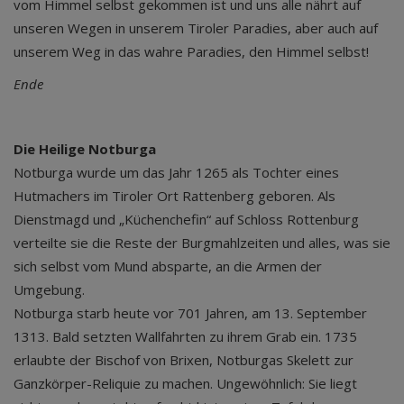
vom Himmel selbst gekommen ist und uns alle nährt auf
unseren Wegen in unserem Tiroler Paradies, aber auch auf
unserem Weg in das wahre Paradies, den Himmel selbst!
Ende
Die Heilige Notburga
Notburga wurde um das Jahr 1265 als Tochter eines
Hutmachers im Tiroler Ort Rattenberg geboren. Als
Dienstmagd und „Küchenchefin“ auf Schloss Rottenburg
verteilte sie die Reste der Burgmahlzeiten und alles, was sie
sich selbst vom Mund absparte, an die Armen der
Umgebung.
Notburga starb heute vor 701 Jahren, am 13. September
1313. Bald setzten Wallfahrten zu ihrem Grab ein. 1735
erlaubte der Bischof von Brixen, Notburgas Skelett zur
Ganzkörper-Reliquie zu machen. Ungewöhnlich: Sie liegt