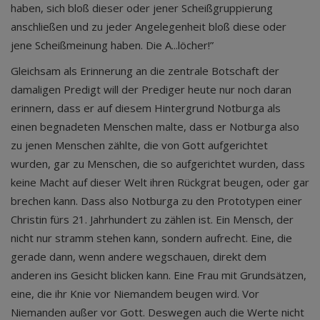
haben, sich bloß dieser oder jener Scheißgruppierung
anschließen und zu jeder Angelegenheit bloß diese oder
jene Scheißmeinung haben. Die A...löcher!”
Gleichsam als Erinnerung an die zentrale Botschaft der
damaligen Predigt will der Prediger heute nur noch daran
erinnern, dass er auf diesem Hintergrund Notburga als
einen begnadeten Menschen malte, dass er Notburga also
zu jenen Menschen zählte, die von Gott aufgerichtet
wurden, gar zu Menschen, die so aufgerichtet wurden, dass
keine Macht auf dieser Welt ihren Rückgrat beugen, oder gar
brechen kann. Dass also Notburga zu den Prototypen einer
Christin fürs 21. Jahrhundert zu zählen ist. Ein Mensch, der
nicht nur stramm stehen kann, sondern aufrecht. Eine, die
gerade dann, wenn andere wegschauen, direkt dem
anderen ins Gesicht blicken kann. Eine Frau mit Grundsätzen,
eine, die ihr Knie vor Niemandem beugen wird. Vor
Niemanden außer vor Gott. Deswegen auch die Werte nicht