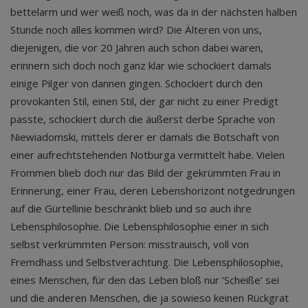
bettelarm und wer weiß noch, was da in der nächsten halben
Stunde noch alles kommen wird? Die Älteren von uns,
diejenigen, die vor 20 Jahren auch schon dabei waren,
erinnern sich doch noch ganz klar wie schockiert damals
einige Pilger von dannen gingen. Schockiert durch den
provokanten Stil, einen Stil, der gar nicht zu einer Predigt
passte, schockiert durch die äußerst derbe Sprache von
Niewiadomski, mittels derer er damals die Botschaft von
einer aufrechtstehenden Notburga vermittelt habe. Vielen
Frommen blieb doch nur das Bild der gekrümmten Frau in
Erinnerung, einer Frau, deren Lebenshorizont notgedrungen
auf die Gürtellinie beschränkt blieb und so auch ihre
Lebensphilosophie. Die Lebensphilosophie einer in sich
selbst verkrümmten Person: misstrauisch, voll von
Fremdhass und Selbstverachtung. Die Lebensphilosophie,
eines Menschen, für den das Leben bloß nur ‘Scheiße’ sei
und die anderen Menschen, die ja sowieso keinen Rückgrat