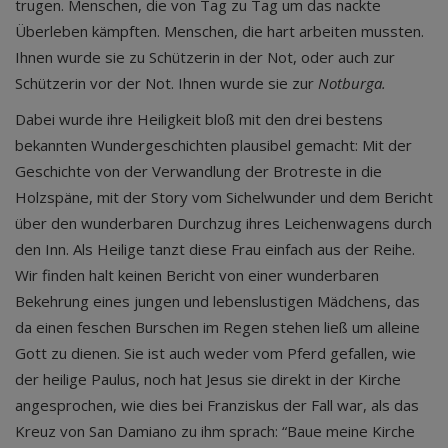
trugen. Menschen, die von Tag zu Tag um das nackte
Überleben kämpften. Menschen, die hart arbeiten mussten.
Ihnen wurde sie zu Schützerin in der Not, oder auch zur
Schützerin vor der Not. Ihnen wurde sie zur
Notburga.
Dabei wurde ihre Heiligkeit bloß mit den drei bestens
bekannten Wundergeschichten plausibel gemacht: Mit der
Geschichte von der Verwandlung der Brotreste in die
Holzspäne, mit der Story vom Sichelwunder und dem Bericht
über den wunderbaren Durchzug ihres Leichenwagens durch
den Inn. Als Heilige tanzt diese Frau einfach aus der Reihe.
Wir finden halt keinen Bericht von einer wunderbaren
Bekehrung eines jungen und lebenslustigen Mädchens, das
da einen feschen Burschen im Regen stehen ließ um alleine
Gott zu dienen. Sie ist auch weder vom Pferd gefallen, wie
der heilige Paulus, noch hat Jesus sie direkt in der Kirche
angesprochen, wie dies bei Franziskus der Fall war, als das
Kreuz von San Damiano zu ihm sprach: “Baue meine Kirche