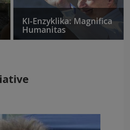
KI-Enzyklika: Magnifica
Humanitas
iative