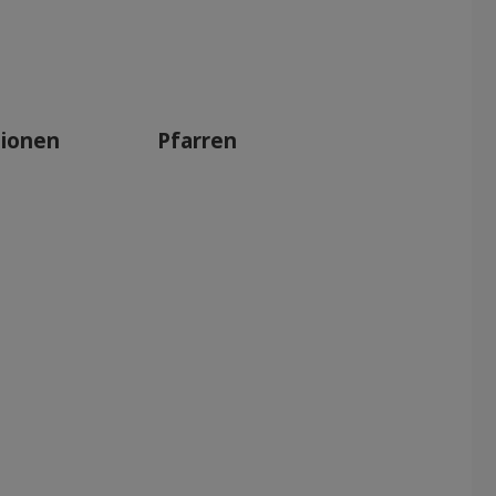
tionen
Pfarren