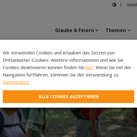
Meld
Glaube & Feiern
Themen
Cincelli
Wir verwenden Cookies und erlauben das Setzen von
Drittanbieter-Cookies. Weitere Informationen und wie Sie
Inhalte
Verans
Cookies deaktivieren können finden Sie
hier
. Wenn Sie mit der
Navigation fortfahren, stimmen Sie der Verwendung zu.
Datenschutz
ALLE COOKIES AKZEPTIEREN