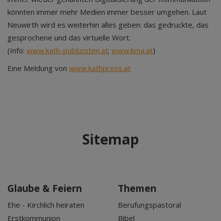
könnten immer mehr Medien immer besser umgehen. Laut
Neuwirth wird es weiterhin alles geben: das gedruckte, das
gesprochene und das virtuelle Wort.
(Info:
www.kath-publizisten.at
;
www.kma.at
)
Eine Meldung von
www.kathpress.at
Sitemap
Glaube & Feiern
Themen
Ehe - Kirchlich heiraten
Berufungspastoral
Erstkommunion
Bibel