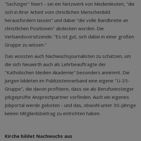
"Sechziger" feiert - sei ein Netzwerk von Medienleuten, "die
sich in ihrer Arbeit vom christlichen Menschenbild
herausfordern lassen" und dabei "die volle Bandbreite an
christlichen Positionen" abdecken würden. Die
Verbandsvorsitzende: "Es ist gut, sich dabei in einer großen
Gruppe zu wissen."
Das wüssten auch Nachwuchsjournalisten zu schätzen, um
die sich Neuwirth auch als Lehrbeauftragte der
"Katholischen Medien Akademie" besonders annimmt. Die
Jungen bildeten im Publizistenverband eine eigene "U-35-
Gruppe", die davon profitiere, dass sie als Berufseinsteiger
jobgeprüfte Ansprechpartner vorfinden. Auch ein eigenes
Jobportal werde geboten - und das, obwohl unter 30-Jährige
keinen Mitgliedsbeitrag zu entrichten haben.
Kirche bildet Nachwuchs aus