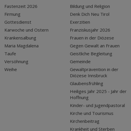
Fastenzeit 2026
Bildung und Religion
Firmung
Denk Dich Neu Tirol
Gottesdienst
Exerzitien
Karwoche und Ostern
Franziskusjahr 2026
Krankensalbung
Frauen in der Diözese
Maria Magdalena
Gegen Gewalt an Frauen
Taufe
Geistliche Begleitung
Versöhnung
Gemeinde
Weihe
Gewaltprävention in der
Diözese Innsbruck
Glaubensfrühling
Heiliges Jahr 2025 - Jahr der
Hoffnung
Kinder- und Jugendpastoral
Kirche und Tourismus
Kirchenbeitrag
Krankheit und Sterben