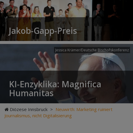
Jakob-Gapp-Preis
Jessica Krämer/Deutsche Bischofskonferenz
KI-Enzyklika: Magnifica
Humanitas
Diözese Innsbruck
>
Neuwirth: Marketing ruiniert
Journalismus, nicht Digitalisierung