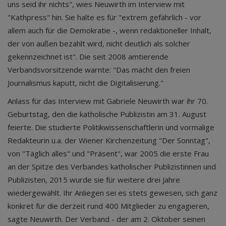
uns seid ihr nichts", wies Neuwirth im Interview mit
"Kathpress" hin. Sie halte es für "extrem gefährlich - vor
allem auch für die Demokratie -, wenn redaktioneller Inhalt,
der von außen bezahlt wird, nicht deutlich als solcher
gekennzeichnet ist". Die seit 2008 amtierende
Verbandsvorsitzende warnte: "Das macht den freien
Journalismus kaputt, nicht die Digitalisierung."
Anlass für das Interview mit Gabriele Neuwirth war ihr 70.
Geburtstag, den die katholische Publizistin am 31. August
feierte. Die studierte Politikwissenschaftlerin und vormalige
Redakteurin u.a. der Wiener Kirchenzeitung "Der Sonntag",
von "Täglich alles" und "Präsent", war 2005 die erste Frau
an der Spitze des Verbandes katholischer Publizistinnen und
Publizisten, 2015 wurde sie für weitere drei Jahre
wiedergewählt. Ihr Anliegen sei es stets gewesen, sich ganz
konkret für die derzeit rund 400 Mitglieder zu engagieren,
sagte Neuwirth. Der Verband - der am 2. Oktober seinen