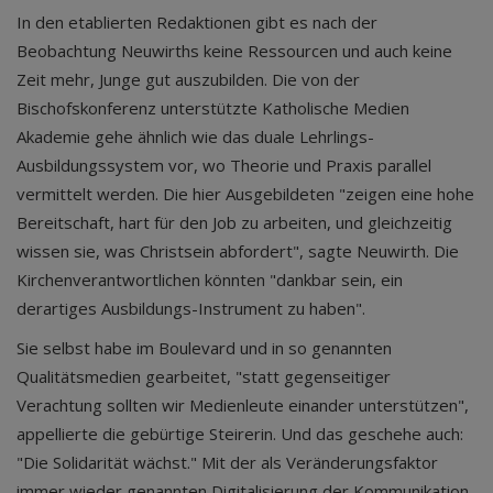
In den etablierten Redaktionen gibt es nach der
Beobachtung Neuwirths keine Ressourcen und auch keine
Zeit mehr, Junge gut auszubilden. Die von der
Bischofskonferenz unterstützte Katholische Medien
Akademie gehe ähnlich wie das duale Lehrlings-
Ausbildungssystem vor, wo Theorie und Praxis parallel
vermittelt werden. Die hier Ausgebildeten "zeigen eine hohe
Bereitschaft, hart für den Job zu arbeiten, und gleichzeitig
wissen sie, was Christsein abfordert", sagte Neuwirth. Die
Kirchenverantwortlichen könnten "dankbar sein, ein
derartiges Ausbildungs-Instrument zu haben".
Sie selbst habe im Boulevard und in so genannten
Qualitätsmedien gearbeitet, "statt gegenseitiger
Verachtung sollten wir Medienleute einander unterstützen",
appellierte die gebürtige Steirerin. Und das geschehe auch:
"Die Solidarität wächst." Mit der als Veränderungsfaktor
immer wieder genannten Digitalisierung der Kommunikation