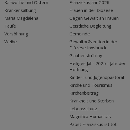
Karwoche und Ostern
Franziskusjahr 2026
Krankensalbung
Frauen in der Diözese
Maria Magdalena
Gegen Gewalt an Frauen
Taufe
Geistliche Begleitung
Versöhnung
Gemeinde
Weihe
Gewaltprävention in der
Diözese Innsbruck
Glaubensfrühling
Heiliges Jahr 2025 - Jahr der
Hoffnung
Kinder- und Jugendpastoral
Kirche und Tourismus
Kirchenbeitrag
Krankheit und Sterben
Lebensschutz
Magnifica Humanitas
Papst Franziskus ist tot