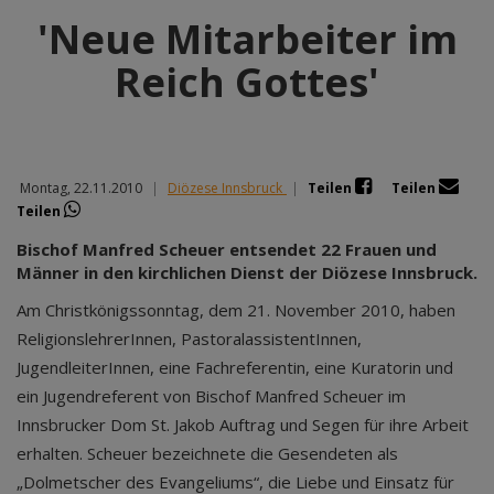
'Neue Mitarbeiter im
Reich Gottes'
Montag, 22.11.2010
|
Diözese Innsbruck
|
Teilen
Teilen
Teilen
Bischof Manfred Scheuer entsendet 22 Frauen und
Männer in den kirchlichen Dienst der Diözese Innsbruck.
Am Christkönigssonntag, dem 21. November 2010, haben
ReligionslehrerInnen, PastoralassistentInnen,
JugendleiterInnen, eine Fachreferentin, eine Kuratorin und
ein Jugendreferent von Bischof Manfred Scheuer im
Innsbrucker Dom St. Jakob Auftrag und Segen für ihre Arbeit
erhalten. Scheuer bezeichnete die Gesendeten als
„Dolmetscher des Evangeliums“, die Liebe und Einsatz für