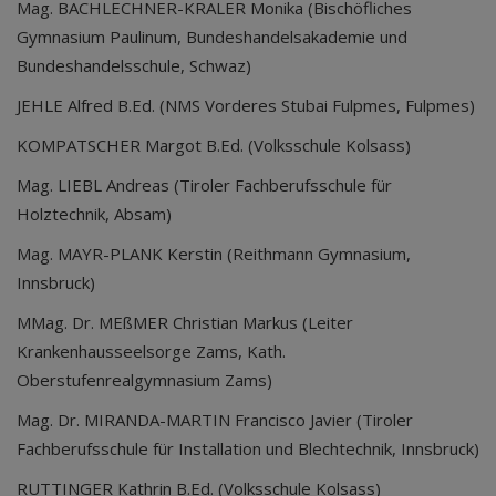
Mag. BACHLECHNER-KRALER Monika (Bischöfliches
Gymnasium Paulinum, Bundeshandelsakademie und
Bundeshandelsschule, Schwaz)
JEHLE Alfred B.Ed. (NMS Vorderes Stubai Fulpmes, Fulpmes)
KOMPATSCHER Margot B.Ed. (Volksschule Kolsass)
Mag. LIEBL Andreas (Tiroler Fachberufsschule für
Holztechnik, Absam)
Mag. MAYR-PLANK Kerstin (Reithmann Gymnasium,
Innsbruck)
MMag. Dr. MEßMER Christian Markus (Leiter
Krankenhausseelsorge Zams, Kath.
Oberstufenrealgymnasium Zams)
Mag. Dr. MIRANDA-MARTIN Francisco Javier (Tiroler
Fachberufsschule für Installation und Blechtechnik, Innsbruck)
RUTTINGER Kathrin B.Ed. (Volksschule Kolsass)