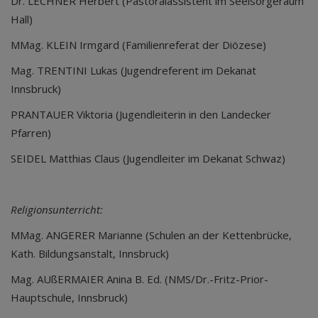
Dr. LECHNER Herbert (Pastoralassistent im Seelsorgeraum
Hall)
MMag. KLEIN Irmgard (Familienreferat der Diözese)
Mag. TRENTINI Lukas (Jugendreferent im Dekanat
Innsbruck)
PRANTAUER Viktoria (Jugendleiterin in den Landecker
Pfarren)
SEIDEL Matthias Claus (Jugendleiter im Dekanat Schwaz)
Religionsunterricht:
MMag. ANGERER Marianne (Schulen an der Kettenbrücke,
Kath. Bildungsanstalt, Innsbruck)
Mag. AUßERMAIER Anina B. Ed. (NMS/Dr.-Fritz-Prior-
Hauptschule, Innsbruck)