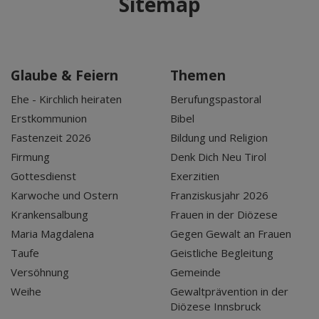
Sitemap
Glaube & Feiern
Themen
Ehe - Kirchlich heiraten
Berufungspastoral
Erstkommunion
Bibel
Fastenzeit 2026
Bildung und Religion
Firmung
Denk Dich Neu Tirol
Gottesdienst
Exerzitien
Karwoche und Ostern
Franziskusjahr 2026
Krankensalbung
Frauen in der Diözese
Maria Magdalena
Gegen Gewalt an Frauen
Taufe
Geistliche Begleitung
Versöhnung
Gemeinde
Weihe
Gewaltprävention in der
Diözese Innsbruck