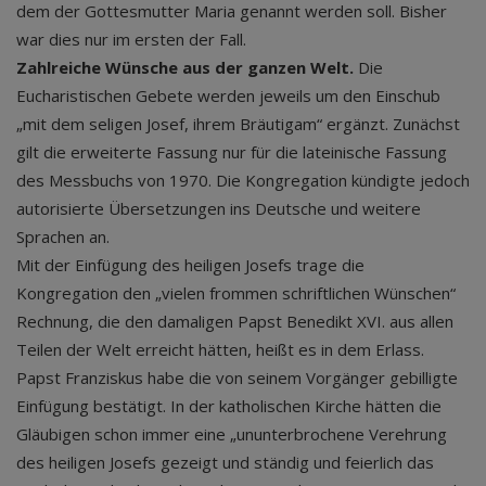
dem der Gottesmutter Maria genannt werden soll. Bisher
war dies nur im ersten der Fall.
Zahlreiche Wünsche aus der ganzen Welt.
Die
Eucharistischen Gebete werden jeweils um den Einschub
„mit dem seligen Josef, ihrem Bräutigam“ ergänzt. Zunächst
gilt die erweiterte Fassung nur für die lateinische Fassung
des Messbuchs von 1970. Die Kongregation kündigte jedoch
autorisierte Übersetzungen ins Deutsche und weitere
Sprachen an.
Mit der Einfügung des heiligen Josefs trage die
Kongregation den „vielen frommen schriftlichen Wünschen“
Rechnung, die den damaligen Papst Benedikt XVI. aus allen
Teilen der Welt erreicht hätten, heißt es in dem Erlass.
Papst Franziskus habe die von seinem Vorgänger gebilligte
Einfügung bestätigt. In der katholischen Kirche hätten die
Gläubigen schon immer eine „ununterbrochene Verehrung
des heiligen Josefs gezeigt und ständig und feierlich das