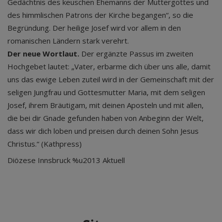
Gedächtnis des keuschen Ehemanns der Muttergottes und
des himmlischen Patrons der Kirche begangen“, so die
Begründung. Der heilige Josef wird vor allem in den
romanischen Ländern stark verehrt.
Der neue Wortlaut.
Der ergänzte Passus im zweiten
Hochgebet lautet: „Vater, erbarme dich über uns alle, damit
uns das ewige Leben zuteil wird in der Gemeinschaft mit der
seligen Jungfrau und Gottesmutter Maria, mit dem seligen
Josef, ihrem Bräutigam, mit deinen Aposteln und mit allen,
die bei dir Gnade gefunden haben von Anbeginn der Welt,
dass wir dich loben und preisen durch deinen Sohn Jesus
Christus.“ (Kathpress)
Diözese Innsbruck %u2013 Aktuell