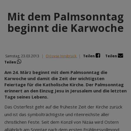
Mit dem Palmsonntag
beginnt die Karwoche
Samstag, 23.03.2013
|
Diözese Innsbruck
|
Teilen
Teilen
Teilen
Am 24. März beginnt mit dem Palmsonntag die
Karwoche und damit die Zeit der wichtigsten
Feiertage für die Katholische Kirche. Der Palmsonntag
erinnert an den Einzug Jesu in Jerusalem und die letzten
Tage seines Lebens.
Das Osterfest geht auf die früheste Zeit der Kirche zurück
und ist das symbolträchtigste und ritenreichste aller
christlichen Feste. Seit dem Konzil von Nizäa wird Ostern
alljährlich am Sonntag nach dem ersten Frühlingsvollmond