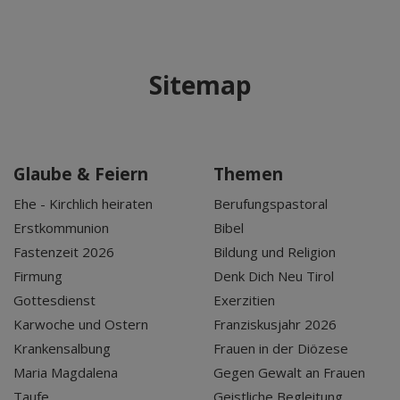
Sitemap
Glaube & Feiern
Themen
Ehe - Kirchlich heiraten
Berufungspastoral
Erstkommunion
Bibel
Fastenzeit 2026
Bildung und Religion
Firmung
Denk Dich Neu Tirol
Gottesdienst
Exerzitien
Karwoche und Ostern
Franziskusjahr 2026
Krankensalbung
Frauen in der Diözese
Maria Magdalena
Gegen Gewalt an Frauen
Taufe
Geistliche Begleitung