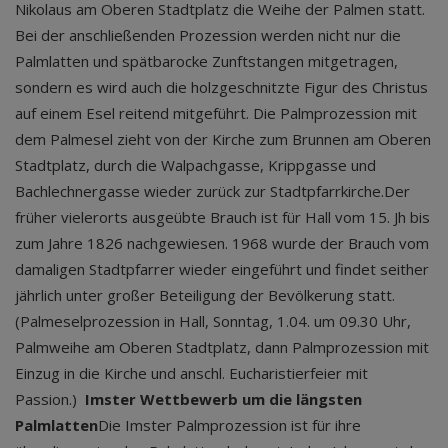
Nikolaus am Oberen Stadtplatz die Weihe der Palmen statt.
Bei der anschließenden Prozession werden nicht nur die
Palmlatten und spätbarocke Zunftstangen mitgetragen,
sondern es wird auch die holzgeschnitzte Figur des Christus
auf einem Esel reitend mitgeführt. Die Palmprozession mit
dem Palmesel zieht von der Kirche zum Brunnen am Oberen
Stadtplatz, durch die Walpachgasse, Krippgasse und
Bachlechnergasse wieder zurück zur Stadtpfarrkirche.Der
früher vielerorts ausgeübte Brauch ist für Hall vom 15. Jh bis
zum Jahre 1826 nachgewiesen. 1968 wurde der Brauch vom
damaligen Stadtpfarrer wieder eingeführt und findet seither
jährlich unter großer Beteiligung der Bevölkerung statt.
(Palmeselprozession in Hall, Sonntag, 1.04. um 09.30 Uhr,
Palmweihe am Oberen Stadtplatz, dann Palmprozession mit
Einzug in die Kirche und anschl. Eucharistierfeier mit
Passion.)
Imster Wettbewerb um die längsten
Palmlatten
Die Imster Palmprozession ist für ihre