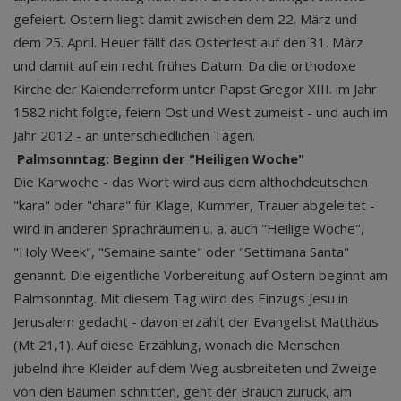
gefeiert. Ostern liegt damit zwischen dem 22. März und
dem 25. April. Heuer fällt das Osterfest auf den 31. März
und damit auf ein recht frühes Datum. Da die orthodoxe
Kirche der Kalenderreform unter Papst Gregor XIII. im Jahr
1582 nicht folgte, feiern Ost und West zumeist - und auch im
Jahr 2012 - an unterschiedlichen Tagen.
Palmsonntag: Beginn der "Heiligen Woche"
Die Karwoche - das Wort wird aus dem althochdeutschen
"kara" oder "chara" für Klage, Kummer, Trauer abgeleitet -
wird in anderen Sprachräumen u. a. auch "Heilige Woche",
"Holy Week", "Semaine sainte" oder "Settimana Santa"
genannt. Die eigentliche Vorbereitung auf Ostern beginnt am
Palmsonntag. Mit diesem Tag wird des Einzugs Jesu in
Jerusalem gedacht - davon erzählt der Evangelist Matthäus
(Mt 21,1). Auf diese Erzählung, wonach die Menschen
jubelnd ihre Kleider auf dem Weg ausbreiteten und Zweige
von den Bäumen schnitten, geht der Brauch zurück, am