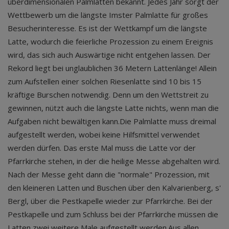
überdimensionalen Palmlatten bekannt. Jedes Jahr sorgt der
Wettbewerb um die längste Imster Palmlatte für großes
Besucherinteresse. Es ist der Wettkampf um die längste
Latte, wodurch die feierliche Prozession zu einem Ereignis
wird, das sich auch Auswärtige nicht entgehen lassen. Der
Rekord liegt bei unglaublichen 36 Metern Lattenlänge! Allein
zum Aufstellen einer solchen Riesenlatte sind 10 bis 15
kräftige Burschen notwendig. Denn um den Wettstreit zu
gewinnen, nützt auch die längste Latte nichts, wenn man die
Aufgaben nicht bewältigen kann.Die Palmlatte muss dreimal
aufgestellt werden, wobei keine Hilfsmittel verwendet
werden dürfen. Das erste Mal muss die Latte vor der
Pfarrkirche stehen, in der die heilige Messe abgehalten wird.
Nach der Messe geht dann die "normale" Prozession, mit
den kleineren Latten und Buschen über den Kalvarienberg, s'
Bergl, über die Pestkapelle wieder zur Pfarrkirche. Bei der
Pestkapelle und zum Schluss bei der Pfarrkirche müssen die
Latten zwei weitere Male aufgestellt werden.Aus allen