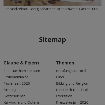
Caritasdirektor Georg Schärmer. Bildnachweis: Caritas Tirol.
Sitemap
Glaube & Feiern
Themen
Ehe - Kirchlich heiraten
Berufungspastoral
Erstkommunion
Bibel
Fastenzeit 2026
Bildung und Religion
Firmung
Denk Dich Neu Tirol
Gottesdienst
Exerzitien
Karwoche und Ostern
Franziskusjahr 2026