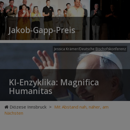
Jakob-Gapp-Preis
Jessica Krämer/Deutsche Bischofskonferenz
KI-Enzyklika: Magnifica
Humanitas
Diözese Innsbruck
>
Mit Abstand nah, näher, am
Nächsten