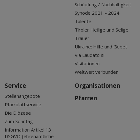
Schöpfung / Nachhaltigkeit
Synode 2021 – 2024
Talente
Tiroler Heilige und Selige
Trauer
Ukraine: Hilfe und Gebet
Via Laudato si'
Visitationen
Weltweit verbunden
Service
Organisationen
Stellenangebote
Pfarren
Pfarrblattservice
Die Diözese
Zum Sonntag
Information Artikel 13
DSGVO (ehrenamtliche