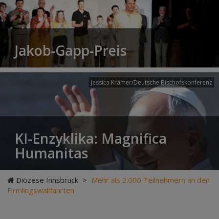
Jakob-Gapp-Preis
Jessica Krämer/Deutsche Bischofskonferenz
KI-Enzyklika: Magnifica
Humanitas
Diözese Innsbruck
>
Mehr als 2.000 Teilnehmern an den
Firmlingswallfahrten