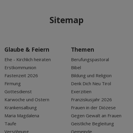
Sitemap
Glaube & Feiern
Themen
Ehe - Kirchlich heiraten
Berufungspastoral
Erstkommunion
Bibel
Fastenzeit 2026
Bildung und Religion
Firmung
Denk Dich Neu Tirol
Gottesdienst
Exerzitien
Karwoche und Ostern
Franziskusjahr 2026
Krankensalbung
Frauen in der Diözese
Maria Magdalena
Gegen Gewalt an Frauen
Taufe
Geistliche Begleitung
Versöhnung
Gemeinde