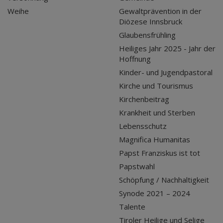
Weihe
Gewaltprävention in der
Diözese Innsbruck
Glaubensfrühling
Heiliges Jahr 2025 - Jahr der
Hoffnung
Kinder- und Jugendpastoral
Kirche und Tourismus
Kirchenbeitrag
Krankheit und Sterben
Lebensschutz
Magnifica Humanitas
Papst Franziskus ist tot
Papstwahl
Schöpfung / Nachhaltigkeit
Synode 2021 – 2024
Talente
Tiroler Heilige und Selige