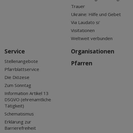
Trauer
Ukraine: Hilfe und Gebet
Via Laudato si'
Visitationen
Weltweit verbunden
Service
Organisationen
Stellenangebote
Pfarren
Pfarrblattservice
Die Diözese
Zum Sonntag
Information Artikel 13
DSGVO (ehrenamtliche
Tätigkeit)
Schematismus
Erklärung zur
Barrierefreiheit