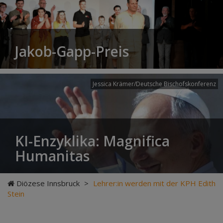
Jakob-Gapp-Preis
Jessica Krämer/Deutsche Bischofskonferenz
KI-Enzyklika: Magnifica
Humanitas
Diözese Innsbruck
>
Lehrer:in werden mit der KPH Edith
Stein