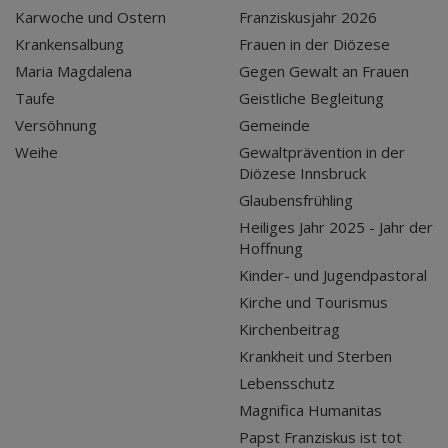
Karwoche und Ostern
Franziskusjahr 2026
Krankensalbung
Frauen in der Diözese
Maria Magdalena
Gegen Gewalt an Frauen
Taufe
Geistliche Begleitung
Versöhnung
Gemeinde
Weihe
Gewaltprävention in der
Diözese Innsbruck
Glaubensfrühling
Heiliges Jahr 2025 - Jahr der
Hoffnung
Kinder- und Jugendpastoral
Kirche und Tourismus
Kirchenbeitrag
Krankheit und Sterben
Lebensschutz
Magnifica Humanitas
Papst Franziskus ist tot