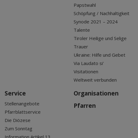
Papstwahl
Schöpfung / Nachhaltigkeit
Synode 2021 – 2024
Talente
Tiroler Heilige und Selige
Trauer
Ukraine: Hilfe und Gebet
Via Laudato si'
Visitationen
Weltweit verbunden
Service
Organisationen
Stellenangebote
Pfarren
Pfarrblattservice
Die Diözese
Zum Sonntag
Information Artikel 13