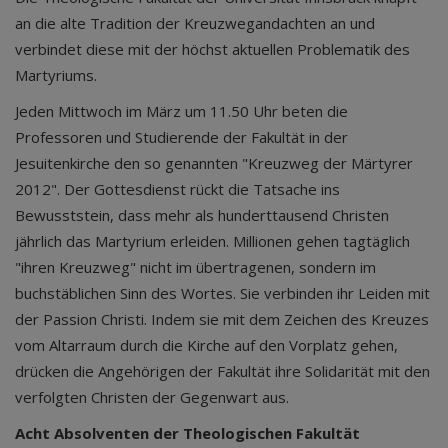
an die alte Tradition der Kreuzwegandachten an und
verbindet diese mit der höchst aktuellen Problematik des
Martyriums.
Jeden Mittwoch im März um 11.50 Uhr beten die
Professoren und Studierende der Fakultät in der
Jesuitenkirche den so genannten "Kreuzweg der Märtyrer
2012". Der Gottesdienst rückt die Tatsache ins
Bewusststein, dass mehr als hunderttausend Christen
jährlich das Martyrium erleiden. Millionen gehen tagtäglich
"ihren Kreuzweg" nicht im übertragenen, sondern im
buchstäblichen Sinn des Wortes. Sie verbinden ihr Leiden mit
der Passion Christi. Indem sie mit dem Zeichen des Kreuzes
vom Altarraum durch die Kirche auf den Vorplatz gehen,
drücken die Angehörigen der Fakultät ihre Solidarität mit den
verfolgten Christen der Gegenwart aus.
Acht Absolventen der Theologischen Fakultät