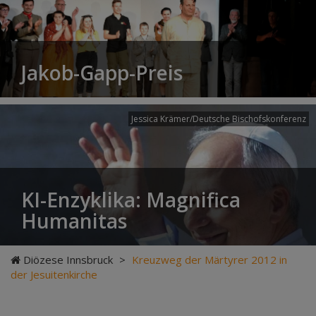
Jakob-Gapp-Preis
Jessica Krämer/Deutsche Bischofskonferenz
KI-Enzyklika: Magnifica
Humanitas
Diözese Innsbruck
>
Kreuzweg der Märtyrer 2012 in
der Jesuitenkirche