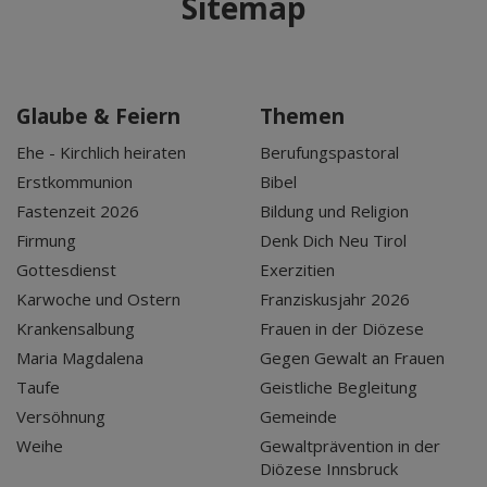
Sitemap
Glaube & Feiern
Themen
Ehe - Kirchlich heiraten
Berufungspastoral
Erstkommunion
Bibel
Fastenzeit 2026
Bildung und Religion
Firmung
Denk Dich Neu Tirol
Gottesdienst
Exerzitien
Karwoche und Ostern
Franziskusjahr 2026
Krankensalbung
Frauen in der Diözese
Maria Magdalena
Gegen Gewalt an Frauen
Taufe
Geistliche Begleitung
Versöhnung
Gemeinde
Weihe
Gewaltprävention in der
Diözese Innsbruck