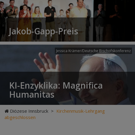
Jakob-Gapp-Preis
Jessica Krämer/Deutsche Bischofskonferenz
KI-Enzyklika: Magnifica
Humanitas
Diözese Innsbruck
>
Kirchenmusik-Lehrgang
abgeschlossen