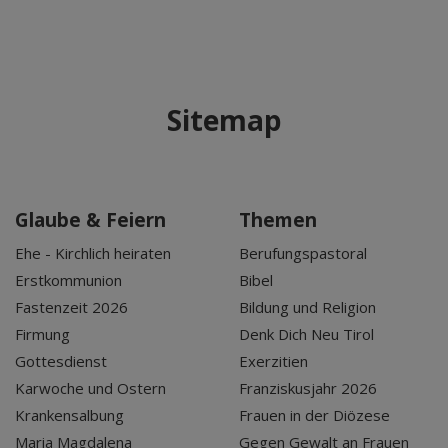
Sitemap
Glaube & Feiern
Themen
Ehe - Kirchlich heiraten
Berufungspastoral
Erstkommunion
Bibel
Fastenzeit 2026
Bildung und Religion
Firmung
Denk Dich Neu Tirol
Gottesdienst
Exerzitien
Karwoche und Ostern
Franziskusjahr 2026
Krankensalbung
Frauen in der Diözese
Maria Magdalena
Gegen Gewalt an Frauen