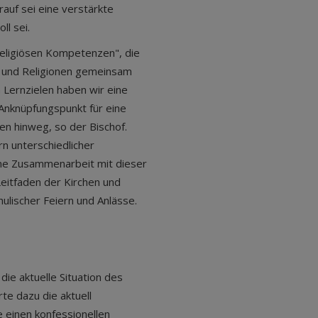
rauf sei eine verstärkte
ll sei.
religiösen Kompetenzen", die
n und Religionen gemeinsam
 Lernzielen haben wir eine
Anknüpfungspunkt für eine
n hinweg, so der Bischof.
rn unterschiedlicher
ene Zusammenarbeit mit dieser
Leitfaden der Kirchen und
hulischer Feiern und Anlässe.
die aktuelle Situation des
rte dazu die aktuell
e einen konfessionellen