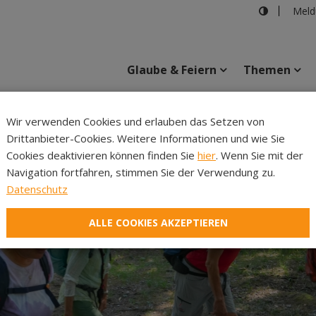
Meld
Glaube & Feiern
Themen
Cincelli
Wir verwenden Cookies und erlauben das Setzen von
Drittanbieter-Cookies. Weitere Informationen und wie Sie
Inhalte
Verans
Cookies deaktivieren können finden Sie
hier
. Wenn Sie mit der
Navigation fortfahren, stimmen Sie der Verwendung zu.
Datenschutz
ALLE COOKIES AKZEPTIEREN