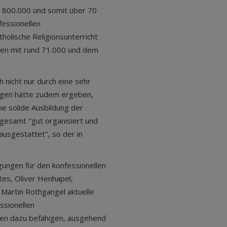
e 800.000 und somit über 70
fessionellen
tholische Religionsunterricht
hen mit rund 71.000 und dem
h nicht nur durch eine sehr
ungen hätte zudem ergeben,
ne solide Ausbildung der
sgesamt "gut organisiert und
ausgestattet", so der in
ungen für den konfessionellen
tes, Oliver Henhapel,
Martin Rothgangel aktuelle
ssionellen
hen dazu befähigen, ausgehend