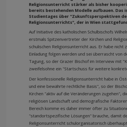
Religionsunterricht stärker als bisher kooper
bereits bestehenden Modelle aufbauen. Das is
Studientages über "Zukunftsperspektiven de
Religionsunterrichts", der in Wien stattgefun
Auf Initiative des katholischen Schulbischofs Wilh
erstmals Spitzenvertreter der Kirchen und Religi
schulischen Religionsunterricht aus. Er habe nicht 
Einladung folgen werden und sei überrascht von d
Tagung, so der Grazer Bischof im Interview mit "K
zweifelsohne ein "Startschuss für weitere konkrete
Der konfessionelle Religionsunterricht habe in Ös
und eine bewährte rechtliche Basis", so der Bischof
Kirchen "aktiv auf die Veränderungen zugehen", die
religiösen Landschaft und demografische Faktore
Bereich komme es daher immer öfter zu Situation
"standortspezifische Lösungen" brauche, damit de
Religionsunterricht schulorganisatorisch überhau