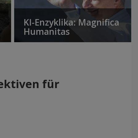
KI-Enzyklika: Magnifica
Humanitas
ktiven für