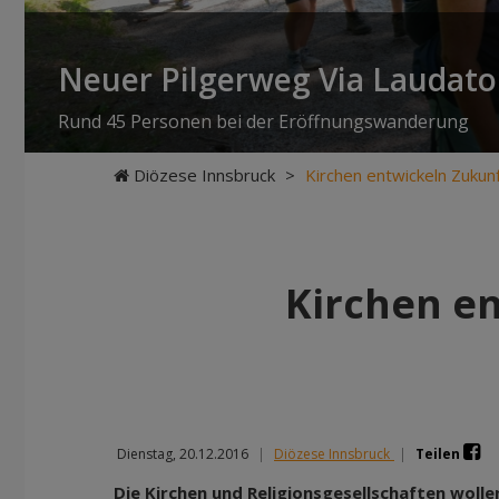
Neuer Pilgerweg Via Laudato 
Rund 45 Personen bei der Eröffnungswanderung
Diözese Innsbruck
>
Kirchen entwickeln Zukunf
Kirchen e
Dienstag, 20.12.2016
|
Diözese Innsbruck
|
Teilen
Die Kirchen und Religionsgesellschaften wolle