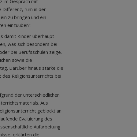
nz im Gespräch mit
 Differenz, "um in der
in zu bringen und ein
en einzuüben".
ass damit Kinder überhaupt
aben, was sich besonders bei
oder bei Berufsschulen zeige.
ichen sowie die
tag. Darüber hinaus stärke die
des Religionsunterrichts bei
fgrund der unterschiedlichen
errichtsmaterials. Aus
Religionsunterricht geblockt an
 laufende Evaluierung des
ssenschaftliche Aufarbeitung
isse, erklärten die