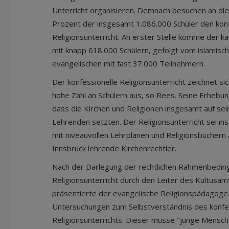
Unterricht organisieren. Demnach besuchen an di
Prozent der insgesamt 1.086.000 Schüler den kon
Religionsunterricht. An erster Stelle komme der ka
mit knapp 618.000 Schülern, gefolgt vom islamisc
evangelischen mit fast 37.000 Teilnehmern.
Der konfessionelle Religionsunterricht zeichnet sic
hohe Zahl an Schülern aus, so Rees. Seine Erheb
dass die Kirchen und Religionen insgesamt auf sei
Lehrenden setzten. Der Religionsunterricht sei in
mit niveauvollen Lehrplänen und Religionsbüchern 
Innsbruck lehrende Kirchenrechtler.
Nach der Darlegung der rechtlichen Rahmenbeding
Religionsunterricht durch den Leiter des Kultusam
präsentierte der evangelische Religionspädagoge 
Untersuchungen zum Selbstverständnis des konfe
Religionsunterrichts. Dieser müsse "junge Mensc