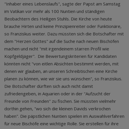
"Inhaber eines Lebenslaufs", sagte der Papst am Samstag
im Vatikan vor mehr als 100 Nuntien und ständigen
Beobachtern des Heiligen Stuhls. Die Kirche von heute
brauche Hirten und keine Prinzipienreiter oder Funktionäre,
so Franziskus weiter. Dazu müssten sich die Botschafter mit
dem "Herzen Gottes" auf die Suche nach neuen Bischöfen
machen und nicht "mit irgendeinem starren Profil wie
Kopfgeldjäger". Die Bewertungskriterien für Kandidaten
könnten nicht "von eitlen Absichten bestimmt werden, mit
denen wir glauben, an unseren Schreibtischen eine Kirche
planen zu können, wie wir sie uns wünschen", so Franziskus.
Die Botschafter dürften sich auch nicht damit
zufriedengeben, in Aquarien oder in der "Aufzucht der
Freunde von Freunden" zu fischen. Sie müssten vielmehr
dorthin gehen, "wo sich die kleinen Davids verkrochen
haben". Die päpstlichen Nuntien spielen im Auswahlverfahren
für neue Bischöfe eine wichtige Rolle. Sie erstellen für ihre