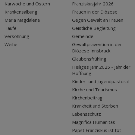
Karwoche und Ostern
Franziskusjahr 2026
Krankensalbung
Frauen in der Diözese
Maria Magdalena
Gegen Gewalt an Frauen
Taufe
Geistliche Begleitung
Versöhnung
Gemeinde
Weihe
Gewaltprävention in der
Diözese Innsbruck
Glaubensfrühling
Heiliges Jahr 2025 - Jahr der
Hoffnung
Kinder- und Jugendpastoral
Kirche und Tourismus
Kirchenbeitrag
Krankheit und Sterben
Lebensschutz
Magnifica Humanitas
Papst Franziskus ist tot