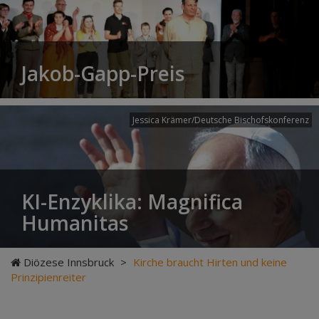
Jakob-Gapp-Preis
Jessica Krämer/Deutsche Bischofskonferenz
KI-Enzyklika: Magnifica
Humanitas
Diözese Innsbruck
>
Kirche braucht Hirten und keine
Prinzipienreiter