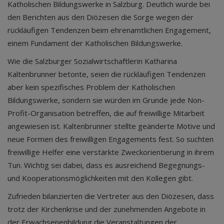
Katholischen Bildungswerke in Salzburg. Deutlich wurde bei
den Berichten aus den Diözesen die Sorge wegen der
rückläufigen Tendenzen beim ehrenamtlichen Engagement,
einem Fundament der Katholischen Bildungswerke.
Wie die Salzburger Sozialwirtschaftlerin Katharina
Kaltenbrunner betonte, seien die rückläufigen Tendenzen
aber kein spezifisches Problem der Katholischen
Bildungswerke, sondern sie würden im Grunde jede Non-
Profit-Organisation betreffen, die auf freiwillige Mitarbeit
angewiesen ist. Kaltenbrunner stellte geänderte Motive und
neue Formen des freiwilligen Engagements fest. So suchten
freiwillige Helfer eine verstärkte Zweckorientierung in ihrem
Tun. Wichtig sei dabei, dass es ausreichend Begegnungs-
und Kooperationsmöglichkeiten mit den Kollegen gibt.
Zufrieden bilanzierten die Vertreter aus den Diözesen, dass
trotz der Kirchenkrise und der zunehmenden Angebote in
der Erwachsenenbildung die Veranstaltungen der