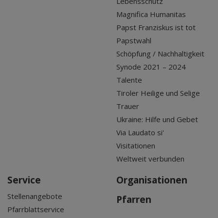
Lebensschutz
Magnifica Humanitas
Papst Franziskus ist tot
Papstwahl
Schöpfung / Nachhaltigkeit
Synode 2021 – 2024
Talente
Tiroler Heilige und Selige
Trauer
Ukraine: Hilfe und Gebet
Via Laudato si'
Visitationen
Weltweit verbunden
Service
Organisationen
Stellenangebote
Pfarren
Pfarrblattservice