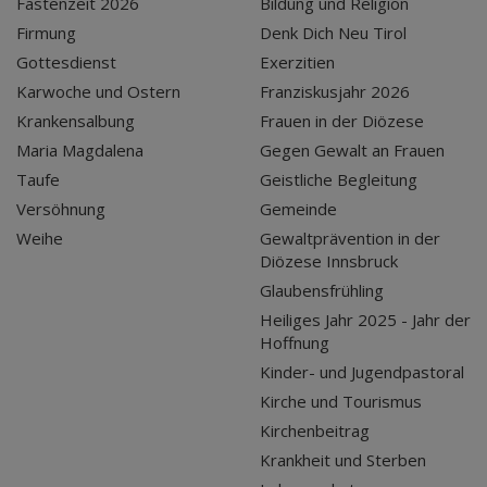
Fastenzeit 2026
Bildung und Religion
Firmung
Denk Dich Neu Tirol
Gottesdienst
Exerzitien
Karwoche und Ostern
Franziskusjahr 2026
Krankensalbung
Frauen in der Diözese
Maria Magdalena
Gegen Gewalt an Frauen
Taufe
Geistliche Begleitung
Versöhnung
Gemeinde
Weihe
Gewaltprävention in der
Diözese Innsbruck
Glaubensfrühling
Heiliges Jahr 2025 - Jahr der
Hoffnung
Kinder- und Jugendpastoral
Kirche und Tourismus
Kirchenbeitrag
Krankheit und Sterben