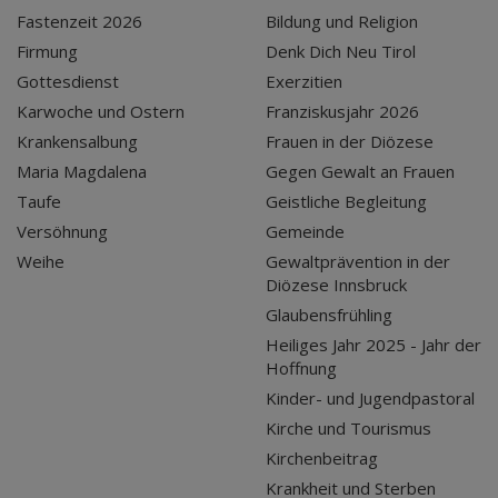
Fastenzeit 2026
Bildung und Religion
Firmung
Denk Dich Neu Tirol
Gottesdienst
Exerzitien
Karwoche und Ostern
Franziskusjahr 2026
Krankensalbung
Frauen in der Diözese
Maria Magdalena
Gegen Gewalt an Frauen
Taufe
Geistliche Begleitung
Versöhnung
Gemeinde
Weihe
Gewaltprävention in der
Diözese Innsbruck
Glaubensfrühling
Heiliges Jahr 2025 - Jahr der
Hoffnung
Kinder- und Jugendpastoral
Kirche und Tourismus
Kirchenbeitrag
Krankheit und Sterben