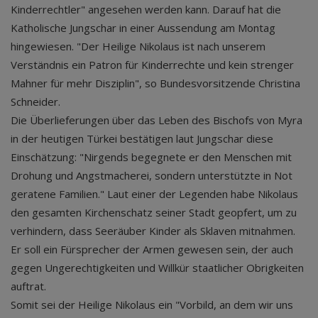
Kinderrechtler" angesehen werden kann. Darauf hat die
Katholische Jungschar in einer Aussendung am Montag
hingewiesen. "Der Heilige Nikolaus ist nach unserem
Verständnis ein Patron für Kinderrechte und kein strenger
Mahner für mehr Disziplin", so Bundesvorsitzende Christina
Schneider.
Die Überlieferungen über das Leben des Bischofs von Myra
in der heutigen Türkei bestätigen laut Jungschar diese
Einschätzung: "Nirgends begegnete er den Menschen mit
Drohung und Angstmacherei, sondern unterstützte in Not
geratene Familien." Laut einer der Legenden habe Nikolaus
den gesamten Kirchenschatz seiner Stadt geopfert, um zu
verhindern, dass Seeräuber Kinder als Sklaven mitnahmen.
Er soll ein Fürsprecher der Armen gewesen sein, der auch
gegen Ungerechtigkeiten und Willkür staatlicher Obrigkeiten
auftrat.
Somit sei der Heilige Nikolaus ein "Vorbild, an dem wir uns