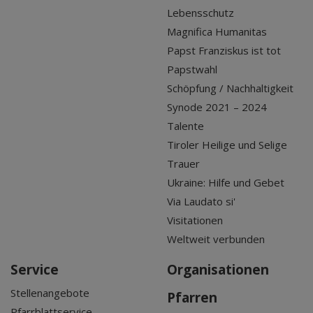
Lebensschutz
Magnifica Humanitas
Papst Franziskus ist tot
Papstwahl
Schöpfung / Nachhaltigkeit
Synode 2021 – 2024
Talente
Tiroler Heilige und Selige
Trauer
Ukraine: Hilfe und Gebet
Via Laudato si'
Visitationen
Weltweit verbunden
Service
Organisationen
Stellenangebote
Pfarren
Pfarrblattservice