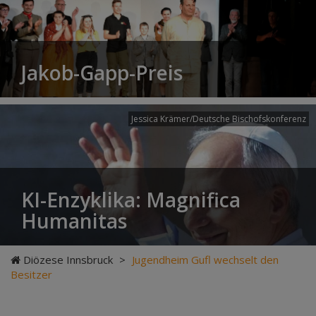
Jakob-Gapp-Preis
Jessica Krämer/Deutsche Bischofskonferenz
KI-Enzyklika: Magnifica
Humanitas
Diözese Innsbruck
>
Jugendheim Gufl wechselt den
Besitzer