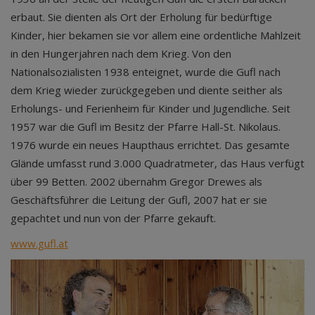
erbaut. Sie dienten als Ort der Erholung für bedürftige
Kinder, hier bekamen sie vor allem eine ordentliche Mahlzeit
in den Hungerjahren nach dem Krieg. Von den
Nationalsozialisten 1938 enteignet, wurde die Gufl nach
dem Krieg wieder zurückgegeben und diente seither als
Erholungs- und Ferienheim für Kinder und Jugendliche. Seit
1957 war die Gufl im Besitz der Pfarre Hall-St. Nikolaus.
1976 wurde ein neues Haupthaus errichtet. Das gesamte
Glände umfasst rund 3.000 Quadratmeter, das Haus verfügt
über 99 Betten. 2002 übernahm Gregor Drewes als
Geschäftsführer die Leitung der Gufl, 2007 hat er sie
gepachtet und nun von der Pfarre gekauft.
www.gufl.at