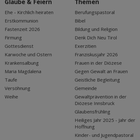
Glaube & Feiern
Themen
Ehe - Kirchlich heiraten
Berufungspastoral
Erstkommunion
Bibel
Fastenzeit 2026
Bildung und Religion
Firmung
Denk Dich Neu Tirol
Gottesdienst
Exerzitien
Karwoche und Ostern
Franziskusjahr 2026
Krankensalbung
Frauen in der Diözese
Maria Magdalena
Gegen Gewalt an Frauen
Taufe
Geistliche Begleitung
Versöhnung
Gemeinde
Weihe
Gewaltprävention in der
Diözese Innsbruck
Glaubensfrühling
Heiliges Jahr 2025 - Jahr der
Hoffnung
Kinder- und Jugendpastoral