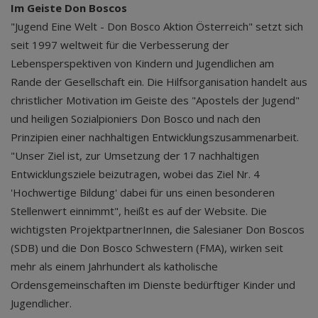
Im Geiste Don Boscos
"Jugend Eine Welt - Don Bosco Aktion Österreich" setzt sich
seit 1997 weltweit für die Verbesserung der
Lebensperspektiven von Kindern und Jugendlichen am
Rande der Gesellschaft ein. Die Hilfsorganisation handelt aus
christlicher Motivation im Geiste des "Apostels der Jugend"
und heiligen Sozialpioniers Don Bosco und nach den
Prinzipien einer nachhaltigen Entwicklungszusammenarbeit.
"Unser Ziel ist, zur Umsetzung der 17 nachhaltigen
Entwicklungsziele beizutragen, wobei das Ziel Nr. 4
'Hochwertige Bildung' dabei für uns einen besonderen
Stellenwert einnimmt", heißt es auf der Website. Die
wichtigsten ProjektpartnerInnen, die Salesianer Don Boscos
(SDB) und die Don Bosco Schwestern (FMA), wirken seit
mehr als einem Jahrhundert als katholische
Ordensgemeinschaften im Dienste bedürftiger Kinder und
Jugendlicher.