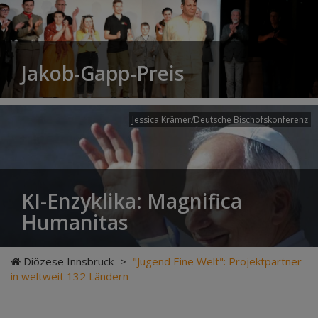
Jakob-Gapp-Preis
Jessica Krämer/Deutsche Bischofskonferenz
KI-Enzyklika: Magnifica
Humanitas
Diözese Innsbruck
>
"Jugend Eine Welt": Projektpartner
in weltweit 132 Ländern