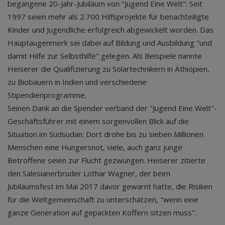
begangene 20-Jahr-Jubiläum von "Jugend Eine Welt": Seit
1997 seien mehr als 2.700 Hilfsprojekte für benachteiligte
Kinder und Jugendliche erfolgreich abgewickelt worden. Das
Hauptaugenmerk sei dabei auf Bildung und Ausbildung "und
damit Hilfe zur Selbsthilfe" gelegen. Als Beispiele nannte
Heiserer die Qualifizierung zu Solartechnikern in Äthiopien,
zu Biobauern in Indien und verschiedene
Stipendienprogramme.
Seinen Dank an die Spender verband der "Jugend Eine Welt"-
Geschäftsführer mit einem sorgenvollen Blick auf die
Situation im Südsudan: Dort drohe bis zu sieben Millionen
Menschen eine Hungersnot, viele, auch ganz junge
Betroffene seien zur Flucht gezwungen. Heiserer zitierte
den Salesianerbruder Lothar Wagner, der beim
Jubiläumsfest im Mai 2017 davor gewarnt hatte, die Risiken
für die Weltgemeinschaft zu unterschätzen, "wenn eine
ganze Generation auf gepackten Koffern sitzen muss".