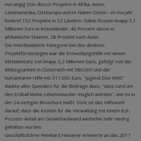
vorrangig Don-Bosco-Projekte in Afrika, Asien,
Lateinamerika, Osteuropa und im Nahen Osten - im Vorjahr
konkret 102 Projekte in 32 Ländern. Dabei flossen knapp 3,1
Millionen Euro in Krisenländer, 40 Prozent davon in
afrikanische Staaten, 28 Prozent nach Asien.
Die meistbediente Kategorie bei den direkten
Projektförderungen war die Entwicklungshilfe mit einem
Mitteleinsatz von knapp 2,2 Millionen Euro, gefolgt von der
Bildungsarbeit in Österreich mit 560.000 und der
humanitären Hilfe mit 311.000 Euro. "Jugend Eine Welt"
dankte allen Spendern für die Beiträge dazu, "dass rund um
den Erdball kleine Lebenswunder möglich werden", wie es in
der 24-seitigen Broschüre heißt. Stolz ist das Hilfswerk
darauf, dass die Kosten für die Verwaltung mit einem 6,6-
Prozent-Anteil am Gesamtaufwand weiterhin sehr niedrig
gehalten wurden.
Geschäftsführer Reinhard Heiserer erinnerte an das 2017