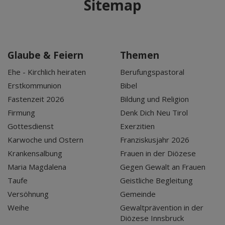
Sitemap
Glaube & Feiern
Themen
Ehe - Kirchlich heiraten
Berufungspastoral
Erstkommunion
Bibel
Fastenzeit 2026
Bildung und Religion
Firmung
Denk Dich Neu Tirol
Gottesdienst
Exerzitien
Karwoche und Ostern
Franziskusjahr 2026
Krankensalbung
Frauen in der Diözese
Maria Magdalena
Gegen Gewalt an Frauen
Taufe
Geistliche Begleitung
Versöhnung
Gemeinde
Weihe
Gewaltprävention in der
Diözese Innsbruck