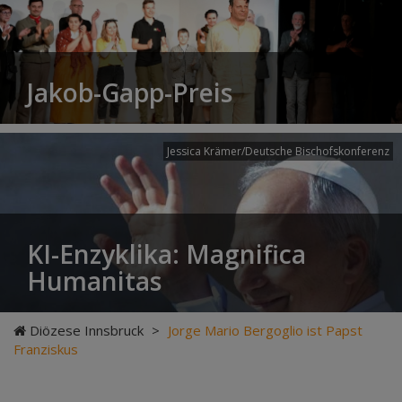
Jakob-Gapp-Preis
Jessica Krämer/Deutsche Bischofskonferenz
KI-Enzyklika: Magnifica
Humanitas
Diözese Innsbruck
>
Jorge Mario Bergoglio ist Papst
Franziskus