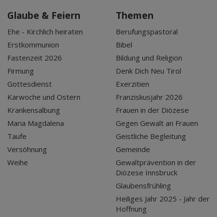
Glaube & Feiern
Themen
Ehe - Kirchlich heiraten
Berufungspastoral
Erstkommunion
Bibel
Fastenzeit 2026
Bildung und Religion
Firmung
Denk Dich Neu Tirol
Gottesdienst
Exerzitien
Karwoche und Ostern
Franziskusjahr 2026
Krankensalbung
Frauen in der Diözese
Maria Magdalena
Gegen Gewalt an Frauen
Taufe
Geistliche Begleitung
Versöhnung
Gemeinde
Weihe
Gewaltprävention in der
Diözese Innsbruck
Glaubensfrühling
Heiliges Jahr 2025 - Jahr der
Hoffnung